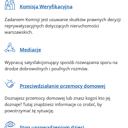
Komisja Weryfikacyjna
Zadaniem Komisji jest usuwanie skutków prawnych decyzji
reprywatyzacyjnych dotyczących nieruchomości
warszawskich.
Mediacje
Wypracuj satysfakcjonujący sposób rozwiązania sporu na
drodze dobrowolnych i poufnych rozmów.
Przeciwdziałanie przemocy domowej
Doznajesz przemocy domowej lub znasz kogoś kto jej
doznaje? Tutaj znajdziesz informacje co zrobić, by
powstrzymać tę sytuację.
Stop uprowadzeniom dzieci