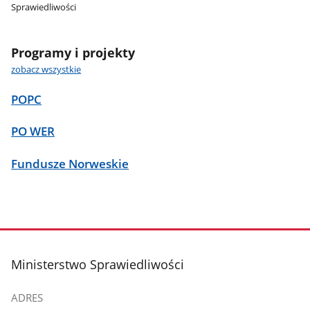
Sprawiedliwości
Programy i projekty
zobacz wszystkie
POPC
PO WER
Fundusze Norweskie
stopka
Ministerstwo Sprawiedliwości
ADRES