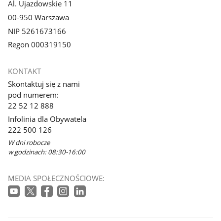
Al. Ujazdowskie 11
00-950 Warszawa
NIP 5261673166
Regon 000319150
KONTAKT
Skontaktuj się z nami
pod numerem:
22 52 12 888
Infolinia dla Obywatela
222 500 126
W dni robocze
w godzinach: 08:30-16:00
MEDIA SPOŁECZNOŚCIOWE: