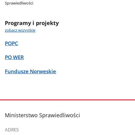
Sprawiedliwości
Programy i projekty
zobacz wszystkie
POPC
PO WER
Fundusze Norweskie
stopka
Ministerstwo Sprawiedliwości
ADRES