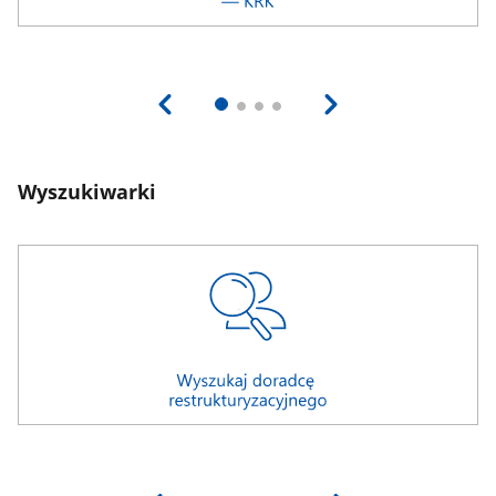
Wyszukiwarki