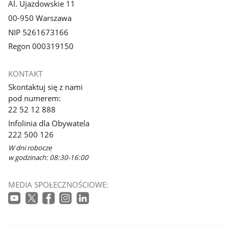
Al. Ujazdowskie 11
00-950 Warszawa
NIP 5261673166
Regon 000319150
KONTAKT
Skontaktuj się z nami
pod numerem:
22 52 12 888
Infolinia dla Obywatela
222 500 126
W dni robocze
w godzinach: 08:30-16:00
MEDIA SPOŁECZNOŚCIOWE: