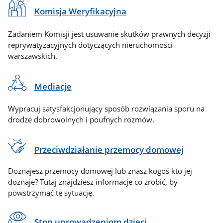
Komisja Weryfikacyjna
Zadaniem Komisji jest usuwanie skutków prawnych decyzji
reprywatyzacyjnych dotyczących nieruchomości
warszawskich.
Mediacje
Wypracuj satysfakcjonujący sposób rozwiązania sporu na
drodze dobrowolnych i poufnych rozmów.
Przeciwdziałanie przemocy domowej
Doznajesz przemocy domowej lub znasz kogoś kto jej
doznaje? Tutaj znajdziesz informacje co zrobić, by
powstrzymać tę sytuację.
Stop uprowadzeniom dzieci