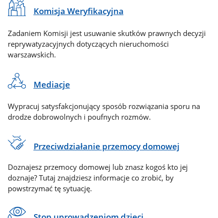
Komisja Weryfikacyjna
Zadaniem Komisji jest usuwanie skutków prawnych decyzji
reprywatyzacyjnych dotyczących nieruchomości
warszawskich.
Mediacje
Wypracuj satysfakcjonujący sposób rozwiązania sporu na
drodze dobrowolnych i poufnych rozmów.
Przeciwdziałanie przemocy domowej
Doznajesz przemocy domowej lub znasz kogoś kto jej
doznaje? Tutaj znajdziesz informacje co zrobić, by
powstrzymać tę sytuację.
Stop uprowadzeniom dzieci