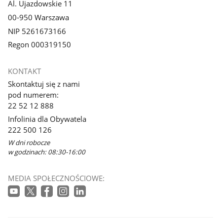
Al. Ujazdowskie 11
00-950 Warszawa
NIP 5261673166
Regon 000319150
KONTAKT
Skontaktuj się z nami
pod numerem:
22 52 12 888
Infolinia dla Obywatela
222 500 126
W dni robocze
w godzinach: 08:30-16:00
MEDIA SPOŁECZNOŚCIOWE: