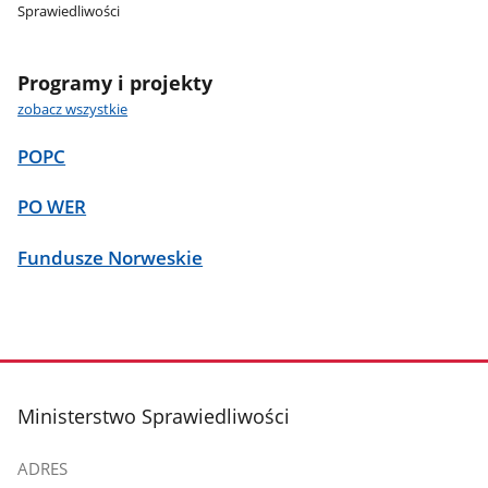
Sprawiedliwości
Programy i projekty
zobacz wszystkie
POPC
PO WER
Fundusze Norweskie
stopka
Ministerstwo Sprawiedliwości
ADRES