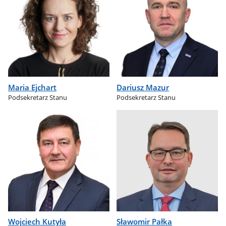
Maria Ejchart
Dariusz Mazur
Podsekretarz Stanu
Podsekretarz Stanu
Wojciech Kutyła
Sławomir Pałka