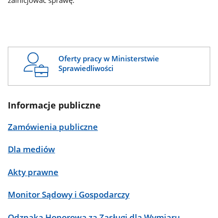
zainicjować sprawę.
Oferty pracy w Ministerstwie
Sprawiedliwości
Informacje publiczne
Zamówienia publiczne
Dla mediów
Akty prawne
Monitor Sądowy i Gospodarczy
Odznaka Honorowa za Zasługi dla Wymiaru