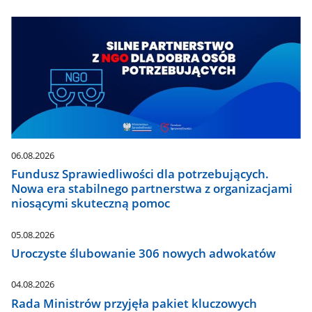
06.08.2026
Fundusz Sprawiedliwości dla potrzebujących.
Nowa era stabilnego partnerstwa z organizacjami
niosącymi skuteczną pomoc
05.08.2026
Uroczyste ślubowanie 306 nowych adwokatów
04.08.2026
Rada Ministrów przyjęła pakiet kluczowych