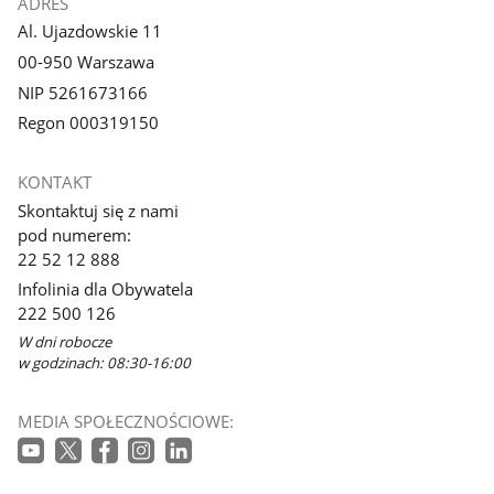
ADRES
Al. Ujazdowskie 11
00-950 Warszawa
NIP 5261673166
Regon 000319150
KONTAKT
Skontaktuj się z nami
pod numerem:
22 52 12 888
Infolinia dla Obywatela
222 500 126
W dni robocze
w godzinach: 08:30-16:00
MEDIA SPOŁECZNOŚCIOWE: