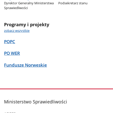
Dyrektor Generalny Ministerstwa
Podsekretarz stanu
Sprawiedliwości
Programy i projekty
zobacz wszystkie
POPC
PO WER
Fundusze Norweskie
stopka
Ministerstwo Sprawiedliwości