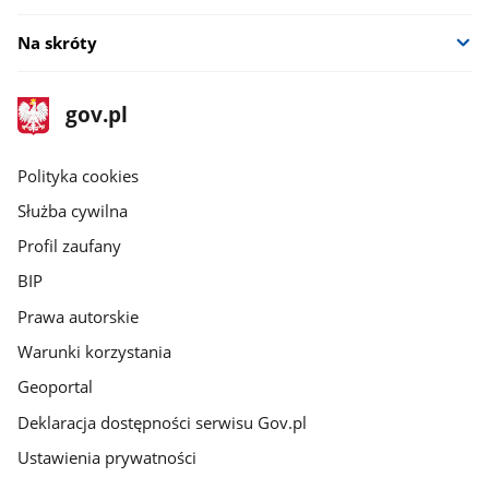
Na skróty
stopka
Strona
gov.pl
gov.pl
główna
gov.pl
Polityka cookies
Służba cywilna
Profil zaufany
BIP
Prawa autorskie
Warunki korzystania
Geoportal
Deklaracja dostępności serwisu Gov.pl
Ustawienia prywatności