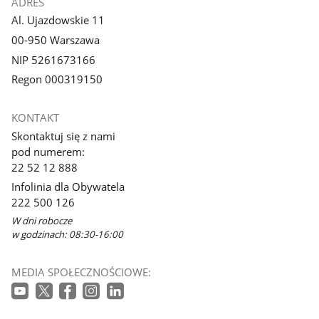
ADRES
Al. Ujazdowskie 11
00-950 Warszawa
NIP 5261673166
Regon 000319150
KONTAKT
Skontaktuj się z nami
pod numerem:
22 52 12 888
Infolinia dla Obywatela
222 500 126
W dni robocze
w godzinach: 08:30-16:00
MEDIA SPOŁECZNOŚCIOWE: