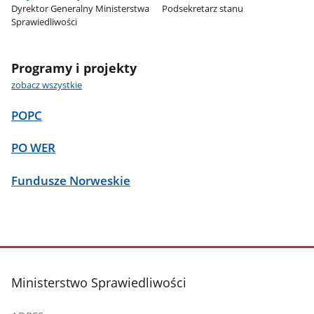
Dyrektor Generalny Ministerstwa
Podsekretarz stanu
Sprawiedliwości
Programy i projekty
zobacz wszystkie
POPC
PO WER
Fundusze Norweskie
stopka
Ministerstwo Sprawiedliwości