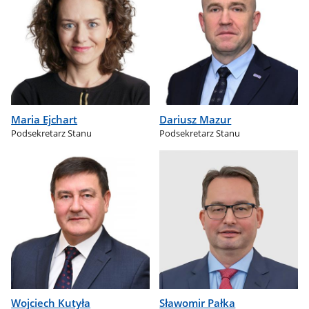
Maria Ejchart
Dariusz Mazur
Podsekretarz Stanu
Podsekretarz Stanu
Wojciech Kutyła
Sławomir Pałka