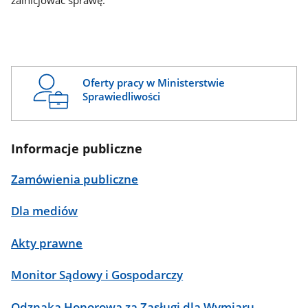
zainicjować sprawę.
Oferty pracy w Ministerstwie
Sprawiedliwości
Informacje publiczne
Zamówienia publiczne
Dla mediów
Akty prawne
Monitor Sądowy i Gospodarczy
Odznaka Honorowa za Zasługi dla Wymiaru