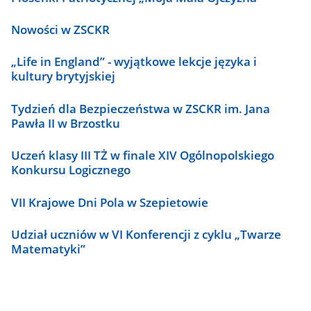
Nowości w ZSCKR
„Life in England” - wyjątkowe lekcje języka i
kultury brytyjskiej
Tydzień dla Bezpieczeństwa w ZSCKR im. Jana
Pawła II w Brzostku
Uczeń klasy III TŻ w finale XIV Ogólnopolskiego
Konkursu Logicznego
VII Krajowe Dni Pola w Szepietowie
Udział uczniów w VI Konferencji z cyklu „Twarze
Matematyki”