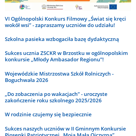
VI Ogólnopolski Konkurs Filmowy „Świat się kręci
wokół wsi” - zapraszamy uczniów do udziału!
Szkolna pasieka wzbogaciła bazę dydaktyczną
Sukces ucznia ZSCKR w Brzostku w ogólnopolskim
konkursie „Młody Ambasador Regionu”!
Wojewódzkie Mistrzostwa Szkół Rolniczych -
Boguchwała 2026
„Do zobaczenia po wakacjach” - uroczyste
zakończenie roku szkolnego 2025/2026
W rodzinie czujemy się bezpiecznie
Sukces naszych uczniów w II Gminnym Konkursie
Piosenki Patriotycznej „Moja Mała Ojczyzna”