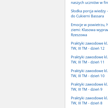
naszych uczniów w fi
Słodka porcja wiedzy 
do Cukierni Bassara
Emocje w powietrzu, h
ziemi: Klasowa wypra
Rzeszowa
Praktyki zawodowe kl. I
TW, III TM - dzień 12
Praktyki zawodowe kl. I
TW, III TM - dzień 11
Praktyki zawodowe kl. I
TW, III TM - dzień 10
Praktyki zawodowe kl. I
TW, III TM - dzień 9
Praktyki zawodowe kl. I
TW, III TM - dzień 8