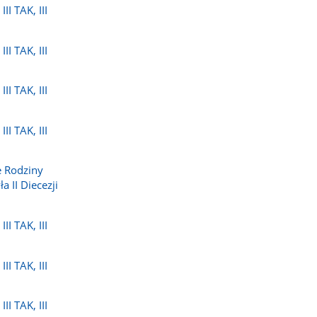
II TAK, III
II TAK, III
II TAK, III
II TAK, III
 Rodziny
a II Diecezji
II TAK, III
II TAK, III
II TAK, III