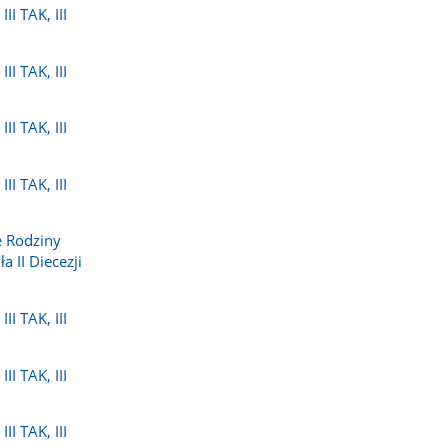
II TAK, III
II TAK, III
II TAK, III
II TAK, III
 Rodziny
a II Diecezji
II TAK, III
II TAK, III
II TAK, III