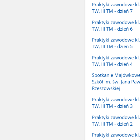
Praktyki zawodowe kl. I
TW, III TM - dzień 7
Praktyki zawodowe kl. I
TW, III TM - dzień 6
Praktyki zawodowe kl. I
TW, III TM - dzień 5
Praktyki zawodowe kl. I
TW, III TM - dzień 4
Spotkanie Majówkowe
Szkół im. św. Jana Pawł
Rzeszowskiej
Praktyki zawodowe kl. I
TW, III TM - dzień 3
Praktyki zawodowe kl. I
TW, III TM - dzień 2
Praktyki zawodowe kl. I