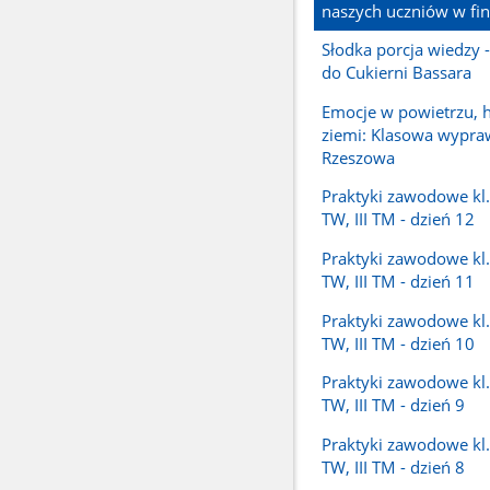
naszych uczniów w fi
Słodka porcja wiedzy 
do Cukierni Bassara
Emocje w powietrzu, h
ziemi: Klasowa wypra
Rzeszowa
Praktyki zawodowe kl. I
TW, III TM - dzień 12
Praktyki zawodowe kl. I
TW, III TM - dzień 11
Praktyki zawodowe kl. I
TW, III TM - dzień 10
Praktyki zawodowe kl. I
TW, III TM - dzień 9
Praktyki zawodowe kl. I
TW, III TM - dzień 8