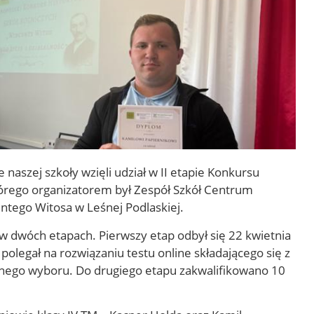
 naszej szkoły wzięli udział w II etapie Konkursu
órego organizatorem był Zespół Szkół Centrum
entego Witosa w Leśnej Podlaskiej.
 dwóch etapach. Pierwszy etap odbył się 22 kwietnia
 polegał na rozwiązaniu testu online składającego się z
nego wyboru. Do drugiego etapu zakwalifikowano 10