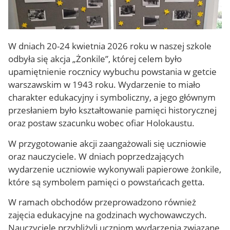
W dniach 20-24 kwietnia 2026 roku w naszej szkole
odbyła się akcja „Żonkile”, której celem było
upamiętnienie rocznicy wybuchu powstania w getcie
warszawskim w 1943 roku. Wydarzenie to miało
charakter edukacyjny i symboliczny, a jego głównym
przesłaniem było kształtowanie pamięci historycznej
oraz postaw szacunku wobec ofiar Holokaustu.
W przygotowanie akcji zaangażowali się uczniowie
oraz nauczyciele. W dniach poprzedzających
wydarzenie uczniowie wykonywali papierowe żonkile,
które są symbolem pamięci o powstańcach getta.
W ramach obchodów przeprowadzono również
zajęcia edukacyjne na godzinach wychowawczych.
Nauczyciele przybliżyli uczniom wydarzenia związane