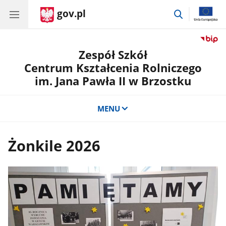
gov.pl
przejdź
do
wyszukiwar
Zespół Szkół
Centrum Kształcenia Rolniczego
im. Jana Pawła II w Brzostku
MENU
Żonkile 2026