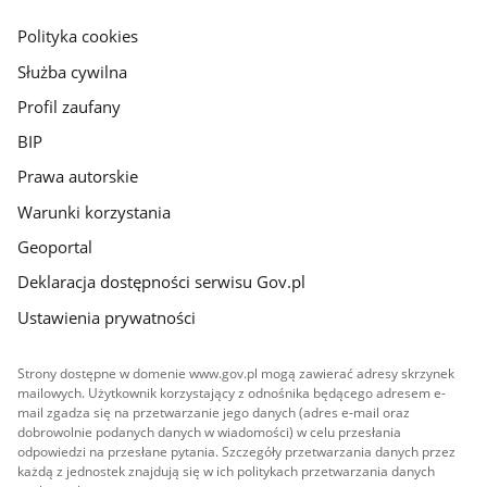
główna
gov.pl
Polityka cookies
Służba cywilna
Profil zaufany
BIP
Prawa autorskie
Warunki korzystania
Geoportal
Deklaracja dostępności serwisu Gov.pl
Ustawienia prywatności
Strony dostępne w domenie www.gov.pl mogą zawierać adresy skrzynek
mailowych. Użytkownik korzystający z odnośnika będącego adresem e-
mail zgadza się na przetwarzanie jego danych (adres e-mail oraz
dobrowolnie podanych danych w wiadomości) w celu przesłania
odpowiedzi na przesłane pytania. Szczegóły przetwarzania danych przez
każdą z jednostek znajdują się w ich politykach przetwarzania danych