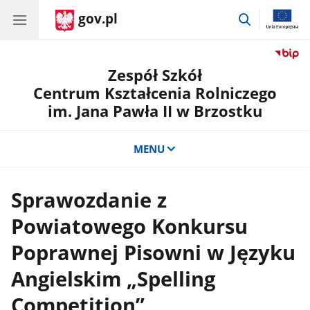
gov.pl
przejdź
do
wyszukiwar
Zespół Szkół
Centrum Kształcenia Rolniczego
im. Jana Pawła II w Brzostku
MENU
Sprawozdanie z
Powiatowego Konkursu
Poprawnej Pisowni w Języku
Angielskim „Spelling
Competition”