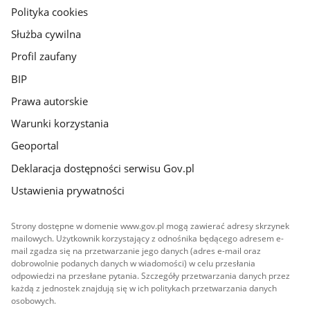
gov.pl
Polityka cookies
Służba cywilna
Profil zaufany
BIP
Prawa autorskie
Warunki korzystania
Geoportal
Deklaracja dostępności serwisu Gov.pl
Ustawienia prywatności
Strony dostępne w domenie www.gov.pl mogą zawierać adresy skrzynek
mailowych. Użytkownik korzystający z odnośnika będącego adresem e-
mail zgadza się na przetwarzanie jego danych (adres e-mail oraz
dobrowolnie podanych danych w wiadomości) w celu przesłania
odpowiedzi na przesłane pytania. Szczegóły przetwarzania danych przez
każdą z jednostek znajdują się w ich politykach przetwarzania danych
osobowych.