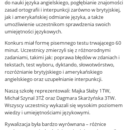
do nauki języka angielskiego, pogłębianie znajomości
zasad ortografii i interpunkcji zarówno w brytyjskiej,
jak i amerykańskiej odmianie języka, a także
umożliwienie uczestnikom sprawdzenia swoich
umiejętności językowych.
Konkurs miał formę pisemnego testu trwającego 60
minut. Uczestnicy zmierzyli się z różnorodnymi
zadaniami, takimi jak: poprawa błędów w zdaniach i
tekstach, test wyboru, dyktando, słowotwórstwo,
rozróżnianie brytyjskiego i amerykańskiego
angielskiego oraz uzupełnianie interpunkcji.
Naszą szkołę reprezentowali: Majka Słaby 1TW,
Michał Szynal 3TŻ oraz Dagmara Skarżyńska 3TW.
Wszyscy uczestnicy wykazali się wysokim poziomem
wiedzy i umiejętnościami językowymi.
Rywalizacja była bardzo wyrównana – różnice