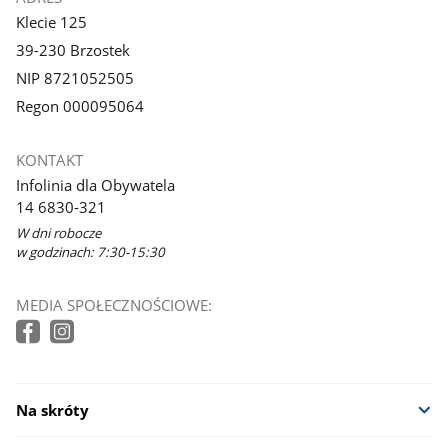
Klecie 125
39-230 Brzostek
NIP 8721052505
Regon 000095064
KONTAKT
Infolinia dla Obywatela
14 6830-321
W dni robocze
w godzinach: 7:30-15:30
MEDIA SPOŁECZNOŚCIOWE:
Na skróty