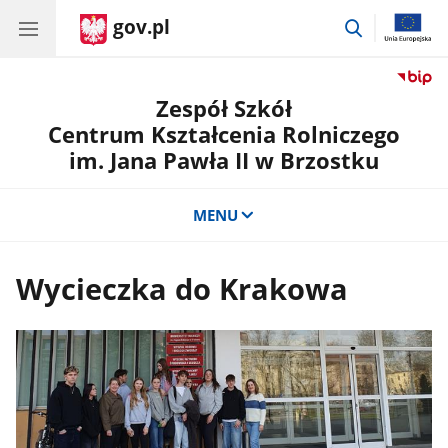
gov.pl
przejdź
do
wyszukiwar
Zespół Szkół
Centrum Kształcenia Rolniczego
im. Jana Pawła II w Brzostku
MENU
Wycieczka do Krakowa