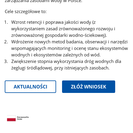
zarządzania zasobami wody w Polsce.
Cele szczegółowe to:
Wzrost retencji i poprawa jakości wody (z
wykorzystaniem zasad zrównoważonego rozwoju i
zrównoważonej gospodarki wodno-ściekowej).
Wdrożenie nowych metod badania, obserwacji i narzędzi
wspomagających monitoring i ocenę stanu ekosystemów
wodnych i ekosystemów zależnych od wód.
Zwiększenie stopnia wykorzystania dróg wodnych dla
żeglugi śródlądowej, przy istniejących zasobach.
AKTUALNOŚCI
ZŁÓŻ WNIOSEK