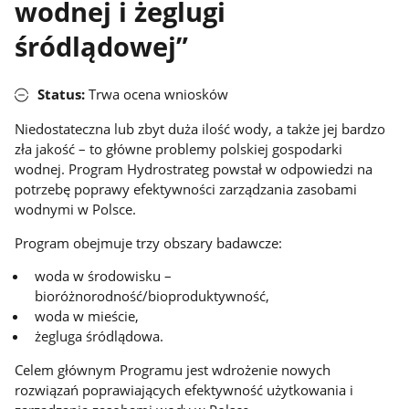
wodnej i żeglugi
śródlądowej”
Status:
Trwa ocena wniosków
Niedostateczna lub zbyt duża ilość wody, a także jej bardzo
zła jakość – to główne problemy polskiej gospodarki
wodnej. Program Hydrostrateg powstał w odpowiedzi na
potrzebę poprawy efektywności zarządzania zasobami
wodnymi w Polsce.
Program obejmuje trzy obszary badawcze:
woda w środowisku –
bioróżnorodność/bioproduktywność,
woda w mieście,
żegluga śródlądowa.
Celem głównym Programu jest wdrożenie nowych
rozwiązań poprawiających efektywność użytkowania i