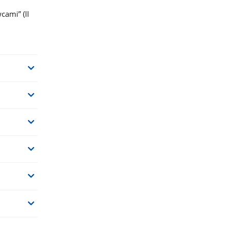
ami” (II