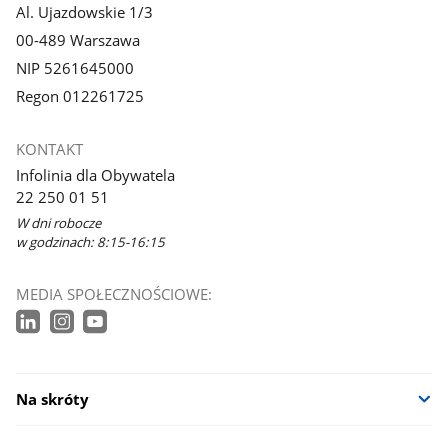
Al. Ujazdowskie 1/3
00-489 Warszawa
NIP 5261645000
Regon 012261725
KONTAKT
Infolinia dla Obywatela
22 250 01 51
W dni robocze
w godzinach: 8:15-16:15
MEDIA SPOŁECZNOŚCIOWE:
Na skróty