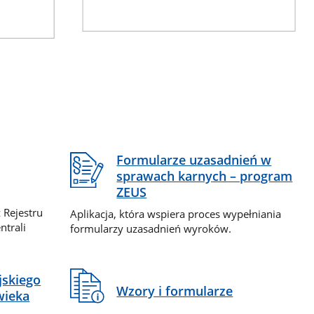
Formularze uzasadnień w
sprawach karnych – program
ZEUS
 Rejestru
Aplikacja, która wspiera proces wypełniania
ntrali
formularzy uzasadnień wyroków.
jskiego
Wzory i formularze
wieka