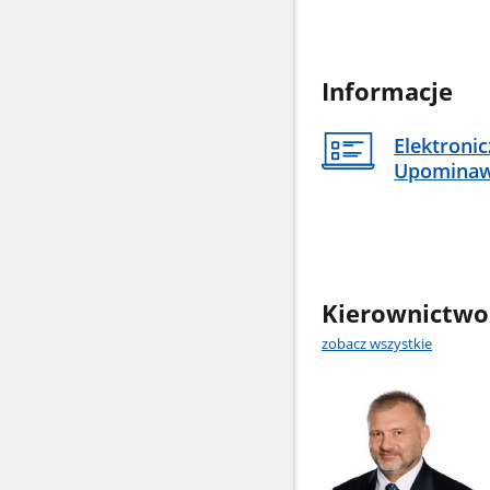
Informacje
Elektroni
Upomina
Kierownictwo
zobacz wszystkie