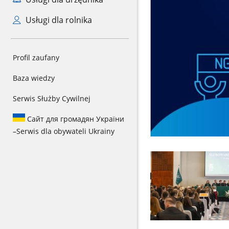
Usługi dla rolnika
Profil zaufany
Baza wiedzy
Serwis Służby Cywilnej
Сайт для громадян України
–
Serwis dla obywateli Ukrainy