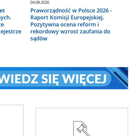
04.08.2026
et
Praworządność w Polsce 2026 -
ych.
Raport Komisji Europejskiej.
ze
Pozytywna ocena reform i
ejestrze
rekordowy wzrost zaufania do
sądów