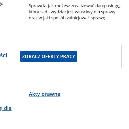
go
Sprawdź, jak możesz zrealizować daną usługę,
który sąd i wydział jest właściwy dla sprawy
oraz w jaki sposób zainicjować sprawę.
ści
ZOBACZ OFERTY PRACY
Akty prawne
i dla