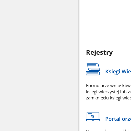
Rejestry
Księgi Wi
Formularze wniosków
księgi wieczystej lub 
zamknięciu księgi wiec
Portal or