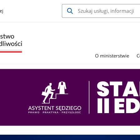
ej
O ministerstwie
C