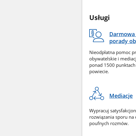
Usługi
Darmowa 
porady ob
Nieodpłatna pomoc p
obywatelskie i mediac
ponad 1500 punktach
powiecie.
Mediacje
Wypracuj satysfakcjo
rozwiązania sporu na
poufnych rozmów.