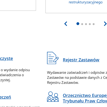
eczyste
Rejestr Zastawów
 o wydanie odpisu
Wydawanie zaświadczeń i odpisów z
zaświadczenia o
Zastawów na podstawie danych z Ce
zystej.
Rejestru Zastawów.
Orzecznictwo Europe
zeczeń
Trybunału Praw Czło