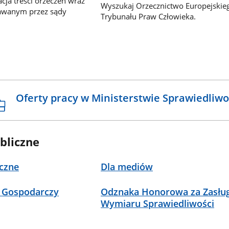
ja treści orzeczeń wraz
Wyszukaj Orzecznictwo Europejskie
awanym przez sądy
Trybunału Praw Człowieka.
Oferty pracy w Ministerstwie Sprawiedliwo
bliczne
czne
Dla mediów
 Gospodarczy
Odznaka Honorowa za Zasług
Wymiaru Sprawiedliwości