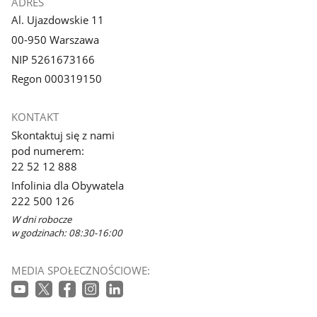
ADRES
Al. Ujazdowskie 11
00-950 Warszawa
NIP 5261673166
Regon 000319150
KONTAKT
Skontaktuj się z nami
pod numerem:
22 52 12 888
Infolinia dla Obywatela
222 500 126
W dni robocze
w godzinach: 08:30-16:00
MEDIA SPOŁECZNOŚCIOWE: