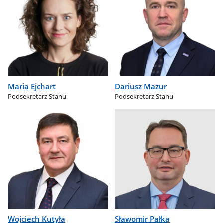
Maria Ejchart
Dariusz Mazur
Podsekretarz Stanu
Podsekretarz Stanu
Wojciech Kutyła
Sławomir Pałka