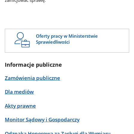
zainicjować sprawę.
Oferty pracy w Ministerstwie
Sprawiedliwości
Informacje publiczne
Zamówienia publiczne
Dla mediów
Akty prawne
Monitor Sądowy i Gospodarczy
Odznaka Honorowa za Zasługi dla Wymiaru