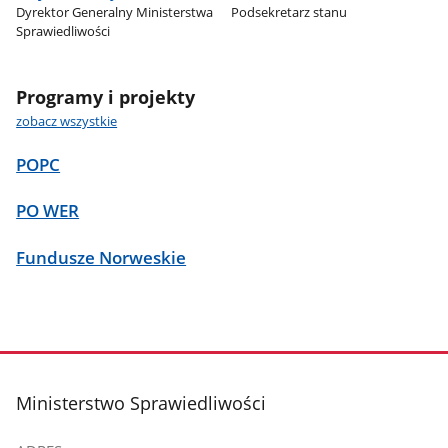
Dyrektor Generalny Ministerstwa
Podsekretarz stanu
Sprawiedliwości
Programy i projekty
zobacz wszystkie
POPC
PO WER
Fundusze Norweskie
stopka
Ministerstwo Sprawiedliwości