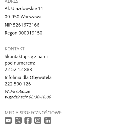
ADRES
Al. Ujazdowskie 11
00-950 Warszawa
NIP 5261673166
Regon 000319150
KONTAKT
Skontaktuj się z nami
pod numerem:
22 52 12 888
Infolinia dla Obywatela
222 500 126
W dni robocze
w godzinach: 08:30-16:00
MEDIA SPOŁECZNOŚCIOWE: