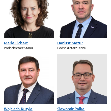
Maria Ejchart
Dariusz Mazur
Podsekretarz Stanu
Podsekretarz Stanu
Wojciech Kutyła
Sławomir Pałka