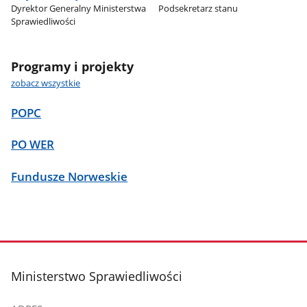
Dyrektor Generalny Ministerstwa
Podsekretarz stanu
Sprawiedliwości
Programy i projekty
zobacz wszystkie
POPC
PO WER
Fundusze Norweskie
stopka
Ministerstwo Sprawiedliwości