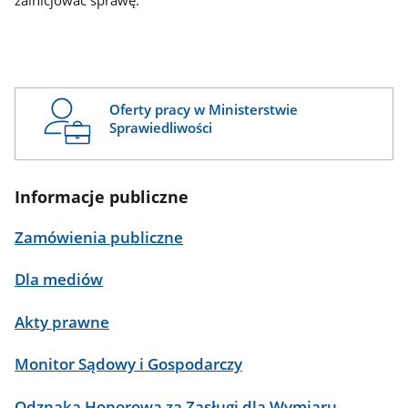
zainicjować sprawę.
Oferty pracy w Ministerstwie
Sprawiedliwości
Informacje publiczne
Zamówienia publiczne
Dla mediów
Akty prawne
Monitor Sądowy i Gospodarczy
Odznaka Honorowa za Zasługi dla Wymiaru