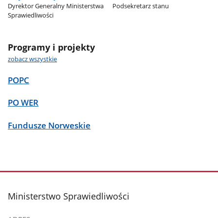
Dyrektor Generalny Ministerstwa
Podsekretarz stanu
Sprawiedliwości
Programy i projekty
zobacz wszystkie
POPC
PO WER
Fundusze Norweskie
stopka
Ministerstwo Sprawiedliwości