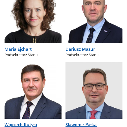
Maria Ejchart
Dariusz Mazur
Podsekretarz Stanu
Podsekretarz Stanu
Wojciech Kutyła
Sławomir Pałka