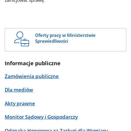
zainicjować sprawę.
Oferty pracy w Ministerstwie
Sprawiedliwości
Informacje publiczne
Zamówienia publiczne
Dla mediów
Akty prawne
Monitor Sądowy i Gospodarczy
Odznaka Honorowa za Zasługi dla Wymiaru