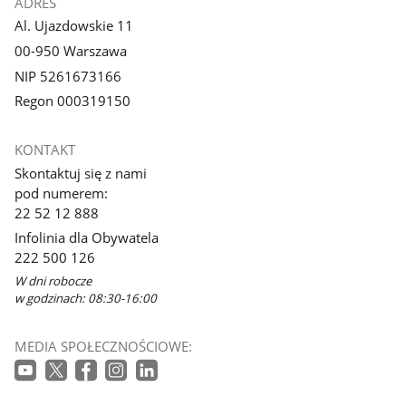
ADRES
Al. Ujazdowskie 11
00-950 Warszawa
NIP 5261673166
Regon 000319150
KONTAKT
Skontaktuj się z nami
pod numerem:
22 52 12 888
Infolinia dla Obywatela
222 500 126
W dni robocze
w godzinach: 08:30-16:00
MEDIA SPOŁECZNOŚCIOWE: