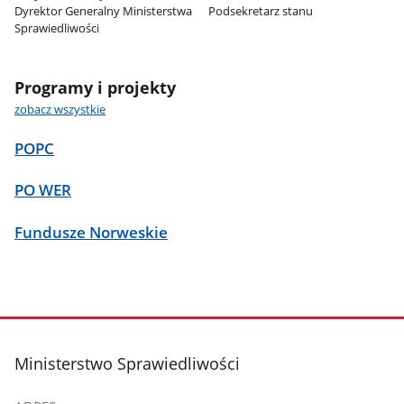
Dyrektor Generalny Ministerstwa
Podsekretarz stanu
Sprawiedliwości
Programy i projekty
zobacz wszystkie
POPC
PO WER
Fundusze Norweskie
stopka
Ministerstwo Sprawiedliwości