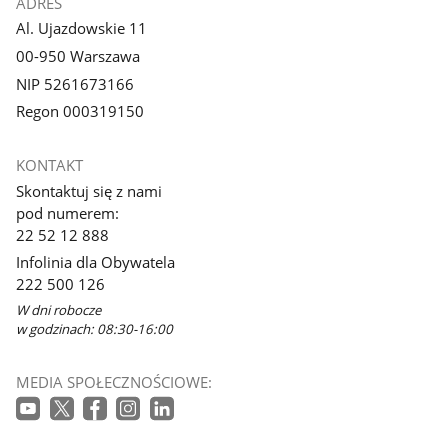
ADRES
Al. Ujazdowskie 11
00-950 Warszawa
NIP 5261673166
Regon 000319150
KONTAKT
Skontaktuj się z nami
pod numerem:
22 52 12 888
Infolinia dla Obywatela
222 500 126
W dni robocze
w godzinach: 08:30-16:00
MEDIA SPOŁECZNOŚCIOWE: