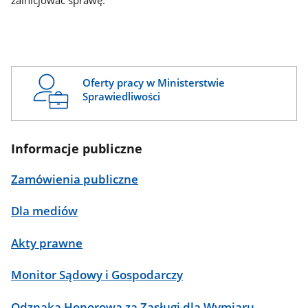
zainicjować sprawę.
Oferty pracy w Ministerstwie
Sprawiedliwości
Informacje publiczne
Zamówienia publiczne
Dla mediów
Akty prawne
Monitor Sądowy i Gospodarczy
Odznaka Honorowa za Zasługi dla Wymiaru