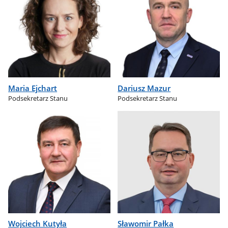
Maria Ejchart
Dariusz Mazur
Podsekretarz Stanu
Podsekretarz Stanu
Wojciech Kutyła
Sławomir Pałka