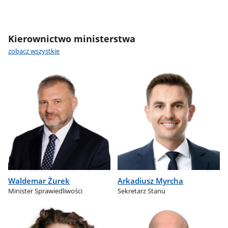
Kierownictwo ministerstwa
zobacz wszystkie
Waldemar Żurek
Arkadiusz Myrcha
Minister Sprawiedliwości
Sekretarz Stanu