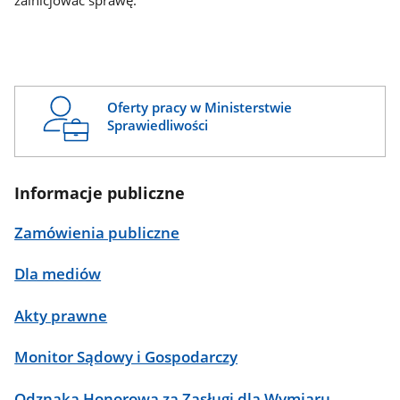
zainicjować sprawę.
Oferty pracy w Ministerstwie
Sprawiedliwości
Informacje publiczne
Zamówienia publiczne
Dla mediów
Akty prawne
Monitor Sądowy i Gospodarczy
Odznaka Honorowa za Zasługi dla Wymiaru