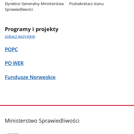
Dyrektor Generalny Ministerstwa
Podsekretarz stanu
Sprawiedliwości
Programy i projekty
zobacz wszystkie
POPC
PO WER
Fundusze Norweskie
stopka
Ministerstwo Sprawiedliwości