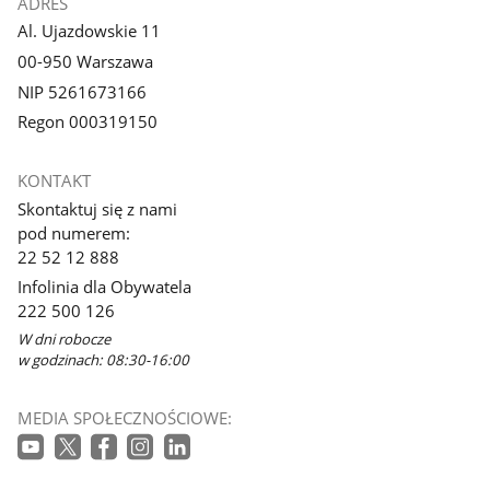
ADRES
Al. Ujazdowskie 11
00-950 Warszawa
NIP 5261673166
Regon 000319150
KONTAKT
Skontaktuj się z nami
pod numerem:
22 52 12 888
Infolinia dla Obywatela
222 500 126
W dni robocze
w godzinach: 08:30-16:00
MEDIA SPOŁECZNOŚCIOWE: