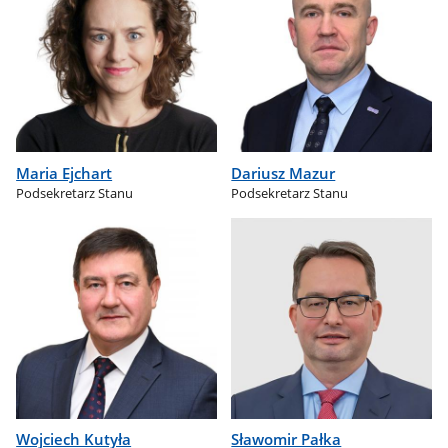
Maria Ejchart
Dariusz Mazur
Podsekretarz Stanu
Podsekretarz Stanu
Wojciech Kutyła
Sławomir Pałka