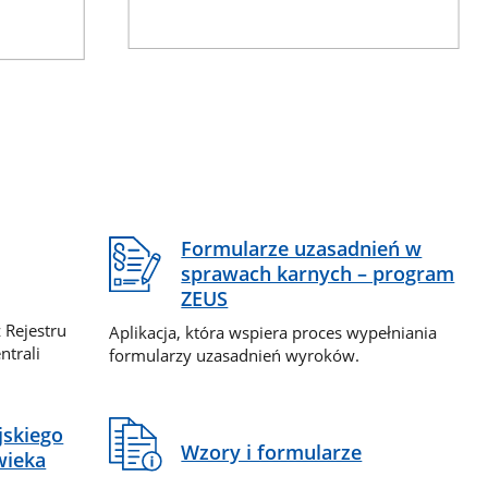
Formularze uzasadnień w
sprawach karnych – program
ZEUS
 Rejestru
Aplikacja, która wspiera proces wypełniania
ntrali
formularzy uzasadnień wyroków.
jskiego
Wzory i formularze
wieka