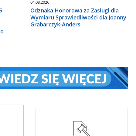
04.08.2026
 -
Odznaka Honorowa za Zasługi dla
Wymiaru Sprawiedliwości dla Joanny
Grabarczyk-Anders
do