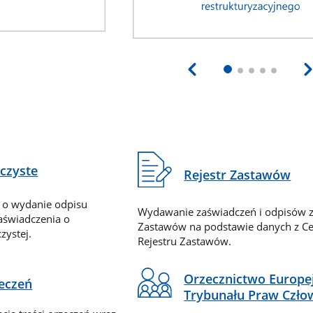
eczyste
Rejestr Zastawów
 o wydanie odpisu
Wydawanie zaświadczeń i odpisów z
zaświadczenia o
Zastawów na podstawie danych z Ce
zystej.
Rejestru Zastawów.
Orzecznictwo Europe
zeczeń
Trybunału Praw Czło