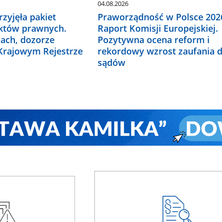
04.08.2026
zyjęła pakiet
Praworządność w Polsce 2026
któw prawnych.
Raport Komisji Europejskiej.
ach, dozorze
Pozytywna ocena reform i
 Krajowym Rejestrze
rekordowy wzrost zaufania 
sądów