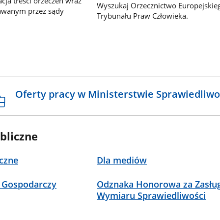
ja treści orzeczeń wraz
Wyszukaj Orzecznictwo Europejskie
awanym przez sądy
Trybunału Praw Człowieka.
Oferty pracy w Ministerstwie Sprawiedliwo
bliczne
czne
Dla mediów
 Gospodarczy
Odznaka Honorowa za Zasług
Wymiaru Sprawiedliwości