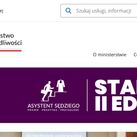
ej
O ministerstwie
C