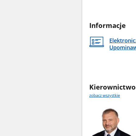
Informacje
Elektroni
Upomina
Kierownictwo
zobacz wszystkie