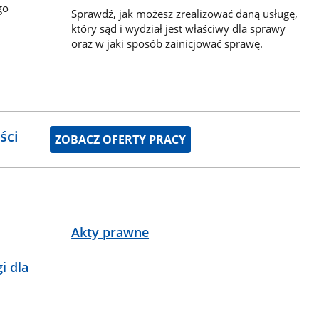
go
Sprawdź, jak możesz zrealizować daną usługę,
który sąd i wydział jest właściwy dla sprawy
oraz w jaki sposób zainicjować sprawę.
ści
ZOBACZ OFERTY PRACY
Akty prawne
i dla