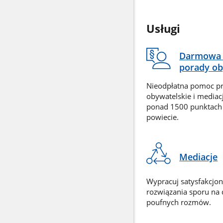
Usługi
Darmowa 
porady ob
Nieodpłatna pomoc p
obywatelskie i mediac
ponad 1500 punktach
powiecie.
Mediacje
Wypracuj satysfakcjo
rozwiązania sporu na
poufnych rozmów.