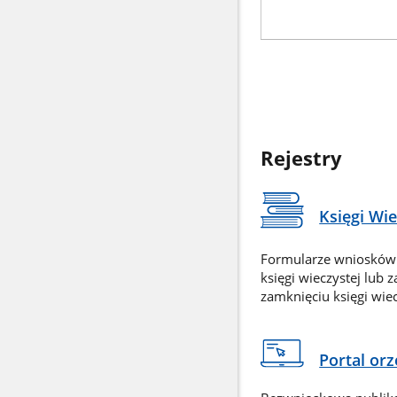
Rejestry
Księgi Wi
Formularze wniosków
księgi wieczystej lub 
zamknięciu księgi wiec
Portal or