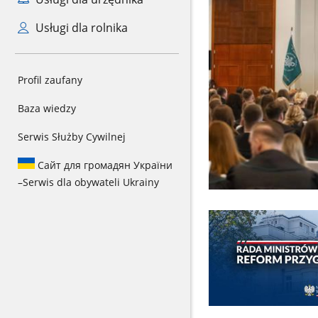
Usługi dla rolnika
Profil zaufany
Baza wiedzy
Serwis Służby Cywilnej
Сайт для громадян України
–
Serwis dla obywateli Ukrainy