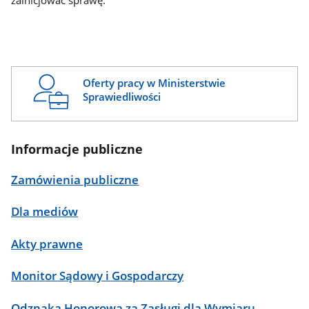
zainicjować sprawę.
Oferty pracy w Ministerstwie
Sprawiedliwości
Informacje publiczne
Zamówienia publiczne
Dla mediów
Akty prawne
Monitor Sądowy i Gospodarczy
Odznaka Honorowa za Zasługi dla Wymiaru