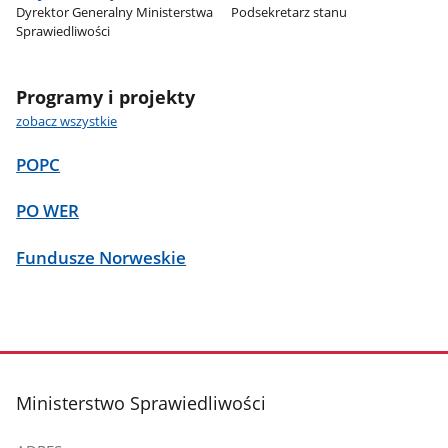
Dyrektor Generalny Ministerstwa
Podsekretarz stanu
Sprawiedliwości
Programy i projekty
zobacz wszystkie
POPC
PO WER
Fundusze Norweskie
stopka
Ministerstwo Sprawiedliwości