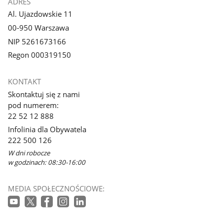
ADRES
Al. Ujazdowskie 11
00-950 Warszawa
NIP 5261673166
Regon 000319150
KONTAKT
Skontaktuj się z nami
pod numerem:
22 52 12 888
Infolinia dla Obywatela
222 500 126
W dni robocze
w godzinach: 08:30-16:00
MEDIA SPOŁECZNOŚCIOWE: