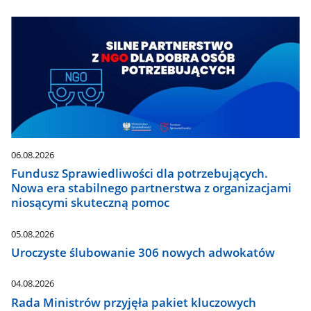
06.08.2026
Fundusz Sprawiedliwości dla potrzebujących.
Nowa era stabilnego partnerstwa z organizacjami
niosącymi skuteczną pomoc
05.08.2026
Uroczyste ślubowanie 306 nowych adwokatów
04.08.2026
Rada Ministrów przyjęła pakiet kluczowych