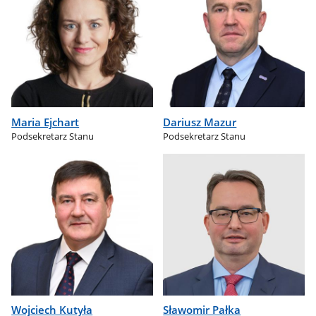
Maria Ejchart
Dariusz Mazur
Podsekretarz Stanu
Podsekretarz Stanu
Wojciech Kutyła
Sławomir Pałka