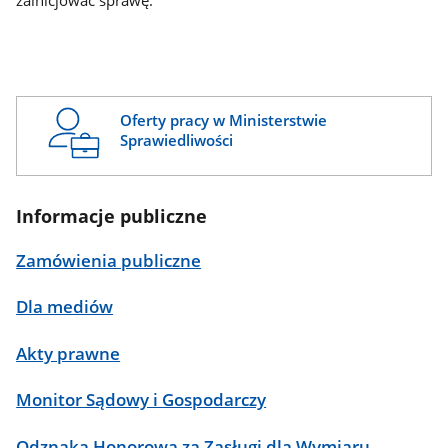
zainicjować sprawę.
Oferty pracy w Ministerstwie
Sprawiedliwości
Informacje publiczne
Zamówienia publiczne
Dla mediów
Akty prawne
Monitor Sądowy i Gospodarczy
Odznaka Honorowa za Zasługi dla Wymiaru