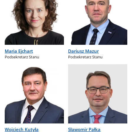
Maria Ejchart
Dariusz Mazur
Podsekretarz Stanu
Podsekretarz Stanu
Wojciech Kutyła
Sławomir Pałka