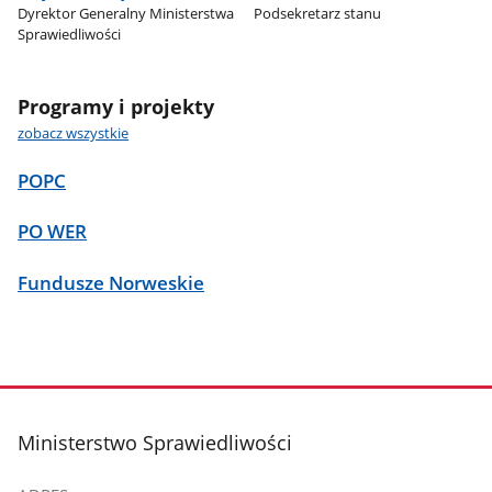
Dyrektor Generalny Ministerstwa
Podsekretarz stanu
Sprawiedliwości
Programy i projekty
zobacz wszystkie
POPC
PO WER
Fundusze Norweskie
stopka
Ministerstwo Sprawiedliwości