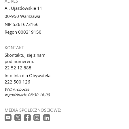
ADRES
Al. Ujazdowskie 11
00-950 Warszawa
NIP 5261673166
Regon 000319150
KONTAKT
Skontaktuj się z nami
pod numerem:
22 52 12 888
Infolinia dla Obywatela
222 500 126
W dni robocze
w godzinach: 08:30-16:00
MEDIA SPOŁECZNOŚCIOWE: