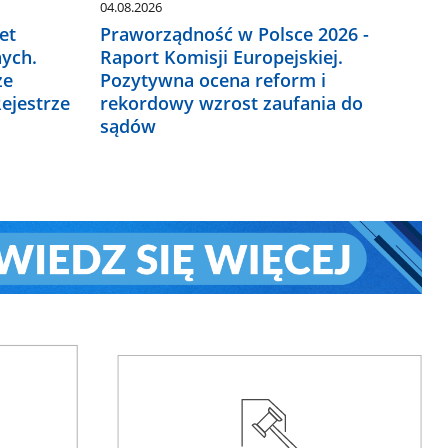
04.08.2026
et
Praworządność w Polsce 2026 -
ych.
Raport Komisji Europejskiej.
ze
Pozytywna ocena reform i
ejestrze
rekordowy wzrost zaufania do
sądów