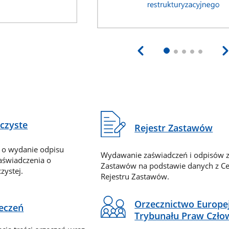
eczyste
Rejestr Zastawów
 o wydanie odpisu
Wydawanie zaświadczeń i odpisów z
zaświadczenia o
Zastawów na podstawie danych z Ce
zystej.
Rejestru Zastawów.
Orzecznictwo Europe
zeczeń
Trybunału Praw Czło