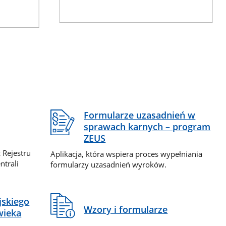
Formularze uzasadnień w
sprawach karnych – program
ZEUS
 Rejestru
Aplikacja, która wspiera proces wypełniania
ntrali
formularzy uzasadnień wyroków.
jskiego
Wzory i formularze
wieka