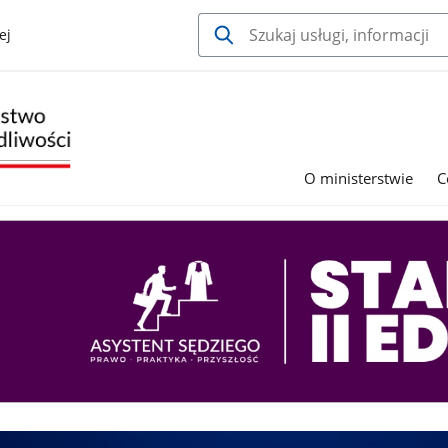
ej
O ministerstwie
C