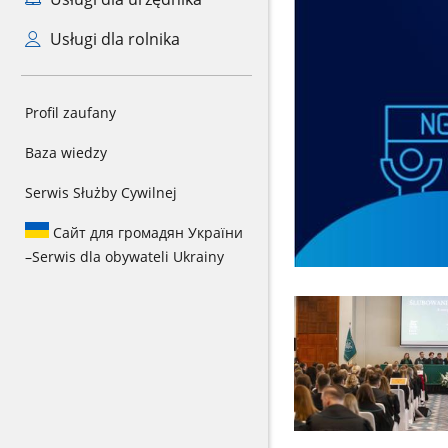
Usługi dla rolnika
Profil zaufany
Baza wiedzy
Serwis Służby Cywilnej
Сайт для громадян України
–
Serwis dla obywateli Ukrainy