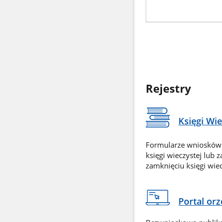
Rejestry
Księgi Wi
Formularze wniosków
księgi wieczystej lub 
zamknięciu księgi wiec
Portal or