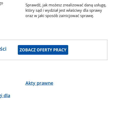
go
Sprawdź, jak możesz zrealizować daną usługę,
który sąd i wydział jest właściwy dla sprawy
oraz w jaki sposób zainicjować sprawę.
ści
ZOBACZ OFERTY PRACY
Akty prawne
i dla