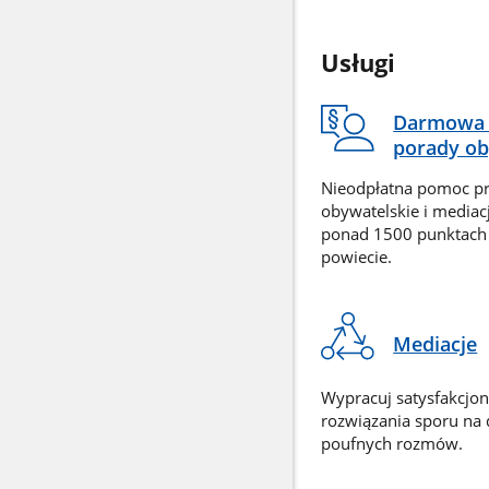
Usługi
Darmowa 
porady ob
Nieodpłatna pomoc p
obywatelskie i mediac
ponad 1500 punktach
powiecie.
Mediacje
Wypracuj satysfakcjo
rozwiązania sporu na
poufnych rozmów.