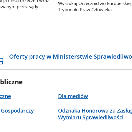
ja treści orzeczeń wraz
Wyszukaj Orzecznictwo Europejskie
awanym przez sądy
Trybunału Praw Człowieka.
Oferty pracy w Ministerstwie Sprawiedliwo
bliczne
czne
Dla mediów
 Gospodarczy
Odznaka Honorowa za Zasług
Wymiaru Sprawiedliwości