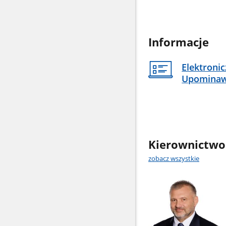
Informacje
Elektroni
Upomina
Kierownictwo
zobacz wszystkie