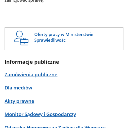
zainicjować sprawę.
Oferty pracy w Ministerstwie
Sprawiedliwości
Informacje publiczne
Zamówienia publiczne
Dla mediów
Akty prawne
Monitor Sądowy i Gospodarczy
Odznaka Honorowa za Zasługi dla Wymiaru