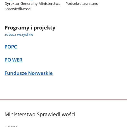
Dyrektor Generalny Ministerstwa
Podsekretarz stanu
Sprawiedliwości
Programy i projekty
zobacz wszystkie
POPC
PO WER
Fundusze Norweskie
stopka
Ministerstwo Sprawiedliwości