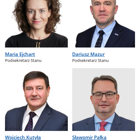
Maria Ejchart
Dariusz Mazur
Podsekretarz Stanu
Podsekretarz Stanu
Wojciech Kutyła
Sławomir Pałka