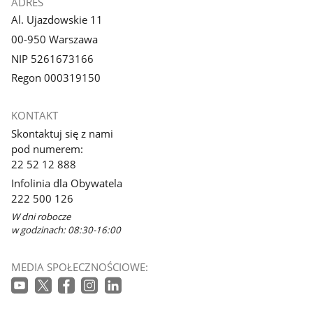
ADRES
Al. Ujazdowskie 11
00-950 Warszawa
NIP 5261673166
Regon 000319150
KONTAKT
Skontaktuj się z nami
pod numerem:
22 52 12 888
Infolinia dla Obywatela
222 500 126
W dni robocze
w godzinach: 08:30-16:00
MEDIA SPOŁECZNOŚCIOWE: