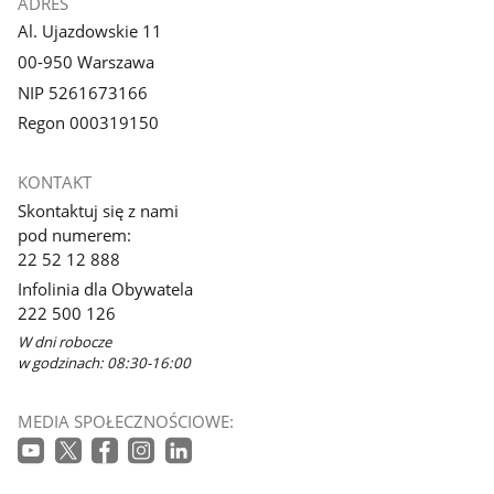
ADRES
Al. Ujazdowskie 11
00-950 Warszawa
NIP 5261673166
Regon 000319150
KONTAKT
Skontaktuj się z nami
pod numerem:
22 52 12 888
Infolinia dla Obywatela
222 500 126
W dni robocze
w godzinach: 08:30-16:00
MEDIA SPOŁECZNOŚCIOWE: