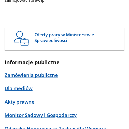
zainicjować sprawę.
Oferty pracy w Ministerstwie
Sprawiedliwości
Informacje publiczne
Zamówienia publiczne
Dla mediów
Akty prawne
Monitor Sądowy i Gospodarczy
Odznaka Honorowa za Zasługi dla Wymiaru