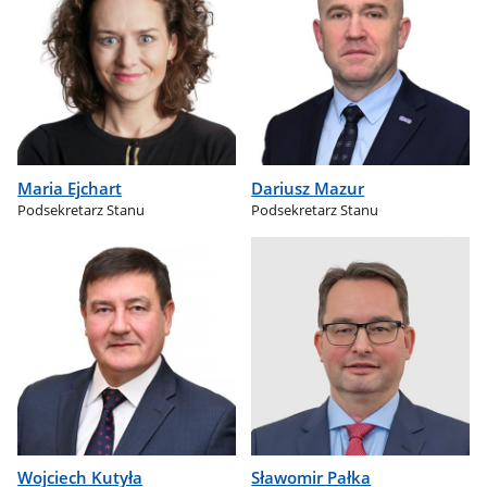
Maria Ejchart
Dariusz Mazur
Podsekretarz Stanu
Podsekretarz Stanu
Wojciech Kutyła
Sławomir Pałka