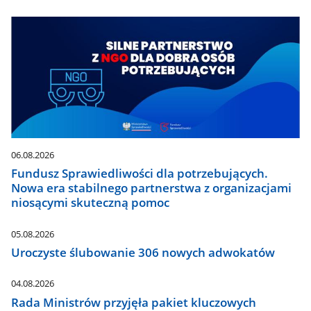
06.08.2026
Fundusz Sprawiedliwości dla potrzebujących.
Nowa era stabilnego partnerstwa z organizacjami
niosącymi skuteczną pomoc
05.08.2026
Uroczyste ślubowanie 306 nowych adwokatów
04.08.2026
Rada Ministrów przyjęła pakiet kluczowych