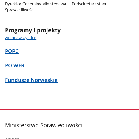
Dyrektor Generalny Ministerstwa
Podsekretarz stanu
Sprawiedliwości
Programy i projekty
zobacz wszystkie
POPC
PO WER
Fundusze Norweskie
stopka
Ministerstwo Sprawiedliwości