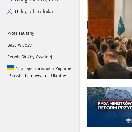
Usługi dla rolnika
Profil zaufany
Baza wiedzy
Serwis Służby Cywilnej
Сайт для громадян України
–
Serwis dla obywateli Ukrainy