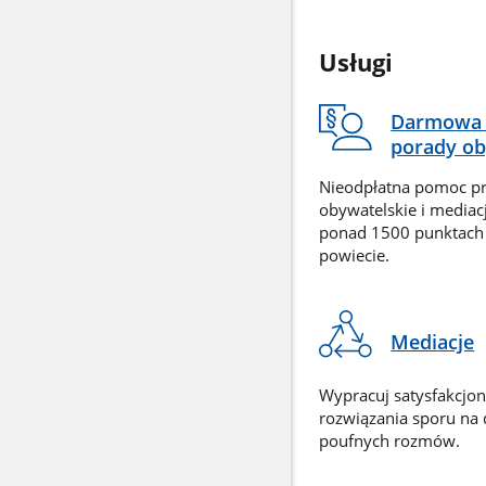
Usługi
Darmowa 
porady ob
Nieodpłatna pomoc p
obywatelskie i mediac
ponad 1500 punktach
powiecie.
Mediacje
Wypracuj satysfakcjo
rozwiązania sporu na
poufnych rozmów.