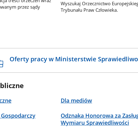
ja treści orzeczeń wraz
Wyszukaj Orzecznictwo Europejskie
awanym przez sądy
Trybunału Praw Człowieka.
Oferty pracy w Ministerstwie Sprawiedliwo
bliczne
czne
Dla mediów
 Gospodarczy
Odznaka Honorowa za Zasług
Wymiaru Sprawiedliwości