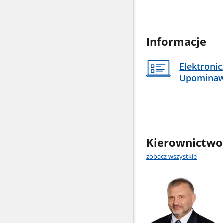
Informacje
Elektroni
Upomina
Kierownictwo
zobacz wszystkie