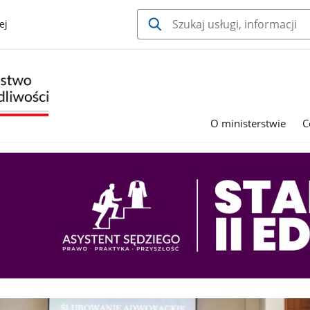
ej
O ministerstwie
C