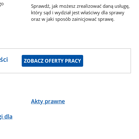
go
Sprawdź, jak możesz zrealizować daną usługę,
który sąd i wydział jest właściwy dla sprawy
oraz w jaki sposób zainicjować sprawę.
ści
ZOBACZ OFERTY PRACY
Akty prawne
i dla