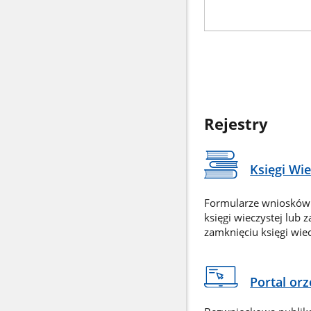
Rejestry
Księgi Wi
Formularze wniosków
księgi wieczystej lub 
zamknięciu księgi wiec
Portal or