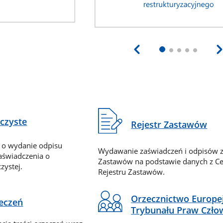
eczyste
Rejestr Zastawów
 o wydanie odpisu
Wydawanie zaświadczeń i odpisów z
zaświadczenia o
Zastawów na podstawie danych z Ce
zystej.
Rejestru Zastawów.
Orzecznictwo Europe
zeczeń
Trybunału Praw Czło