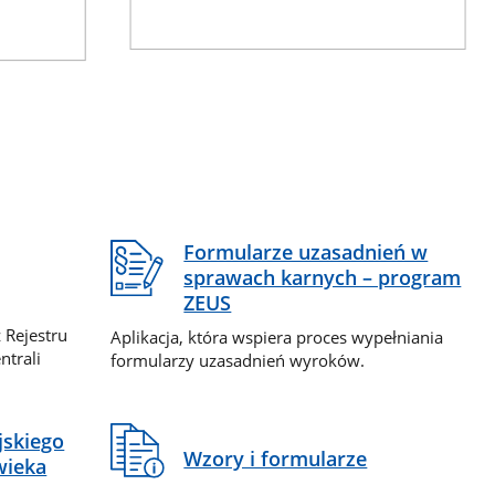
Formularze uzasadnień w
sprawach karnych – program
ZEUS
 Rejestru
Aplikacja, która wspiera proces wypełniania
ntrali
formularzy uzasadnień wyroków.
jskiego
Wzory i formularze
wieka