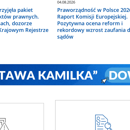
04.08.2026
zyjęła pakiet
Praworządność w Polsce 2026
któw prawnych.
Raport Komisji Europejskiej.
ach, dozorze
Pozytywna ocena reform i
 Krajowym Rejestrze
rekordowy wzrost zaufania 
sądów