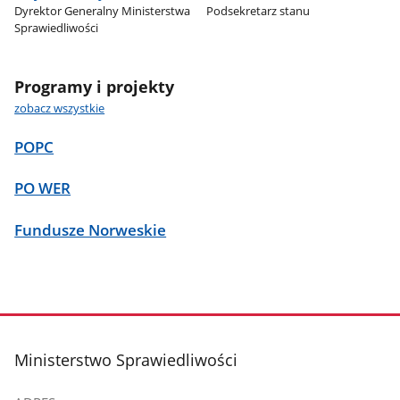
Dyrektor Generalny Ministerstwa
Podsekretarz stanu
Sprawiedliwości
Programy i projekty
zobacz wszystkie
POPC
PO WER
Fundusze Norweskie
stopka
Ministerstwo Sprawiedliwości