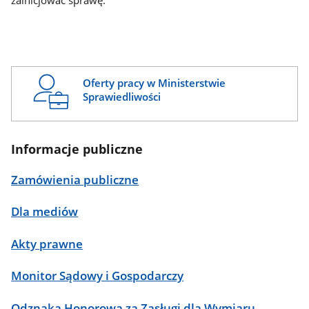
zainicjować sprawę.
Oferty pracy w Ministerstwie
Sprawiedliwości
Informacje publiczne
Zamówienia publiczne
Dla mediów
Akty prawne
Monitor Sądowy i Gospodarczy
Odznaka Honorowa za Zasługi dla Wymiaru