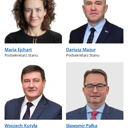
Maria Ejchart
Dariusz Mazur
Podsekretarz Stanu
Podsekretarz Stanu
Wojciech Kutyła
Sławomir Pałka