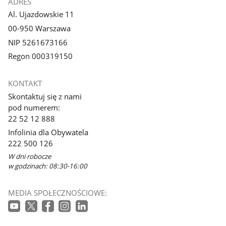
ADRES
Al. Ujazdowskie 11
00-950 Warszawa
NIP 5261673166
Regon 000319150
KONTAKT
Skontaktuj się z nami
pod numerem:
22 52 12 888
Infolinia dla Obywatela
222 500 126
W dni robocze
w godzinach: 08:30-16:00
MEDIA SPOŁECZNOŚCIOWE: