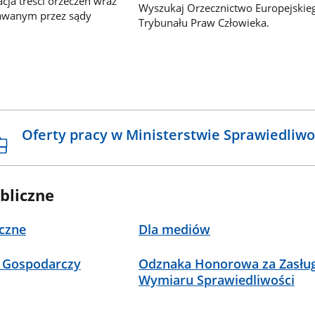
ja treści orzeczeń wraz
Wyszukaj Orzecznictwo Europejskie
awanym przez sądy
Trybunału Praw Człowieka.
Oferty pracy w Ministerstwie Sprawiedliwo
bliczne
czne
Dla mediów
 Gospodarczy
Odznaka Honorowa za Zasług
Wymiaru Sprawiedliwości