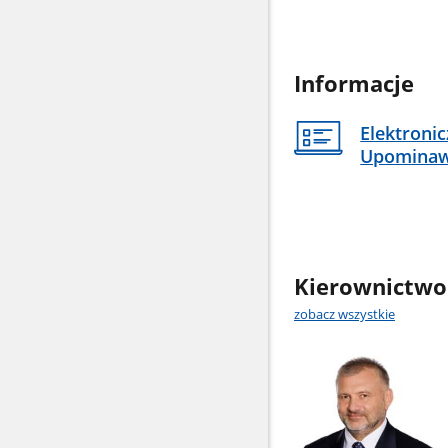
Informacje
Elektroni
Upomina
Kierownictwo
zobacz wszystkie