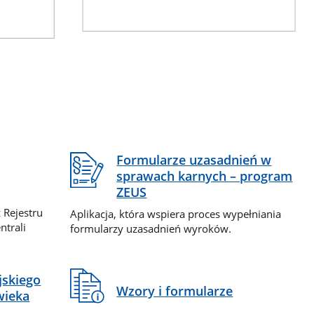
Formularze uzasadnień w
sprawach karnych – program
ZEUS
 Rejestru
Aplikacja, która wspiera proces wypełniania
ntrali
formularzy uzasadnień wyroków.
jskiego
Wzory i formularze
wieka