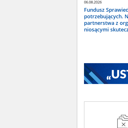
06.08.2026
Fundusz Sprawied
potrzebujących. 
partnerstwa z or
niosącymi skute