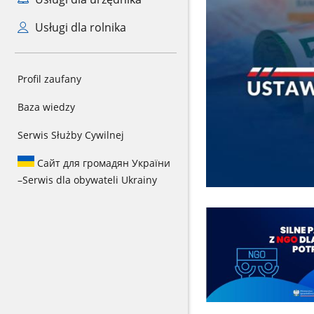
Usługi dla rolnika
Profil zaufany
Baza wiedzy
Serwis Służby Cywilnej
Сайт для громадян України
–
Serwis dla obywateli Ukrainy