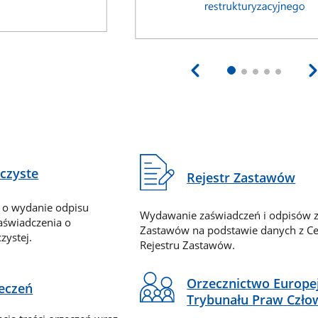
eczyste
Rejestr Zastawów
 o wydanie odpisu
Wydawanie zaświadczeń i odpisów z
zaświadczenia o
Zastawów na podstawie danych z Ce
zystej.
Rejestru Zastawów.
Orzecznictwo Europe
zeczeń
Trybunału Praw Czło