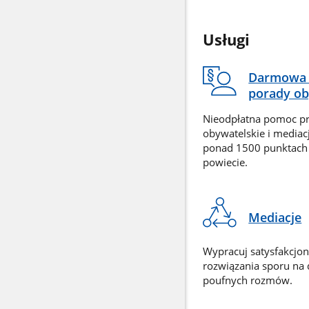
Usługi
Darmowa 
porady ob
Nieodpłatna pomoc p
obywatelskie i mediac
ponad 1500 punktach
powiecie.
Mediacje
Wypracuj satysfakcjo
rozwiązania sporu na
poufnych rozmów.