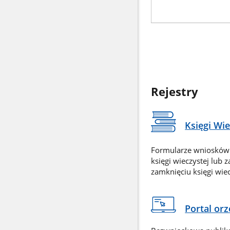
Rejestry
Księgi Wi
Formularze wniosków
księgi wieczystej lub 
zamknięciu księgi wiec
Portal or