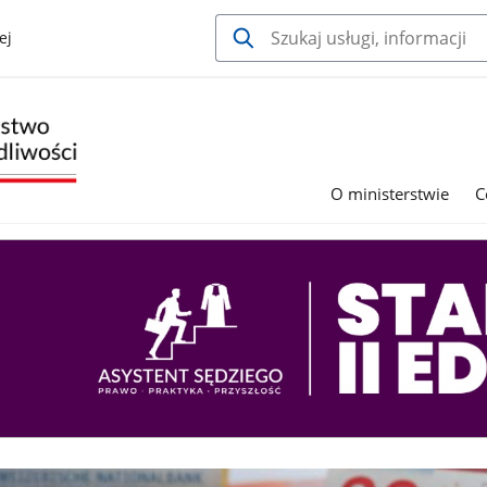
ej
O ministerstwie
C