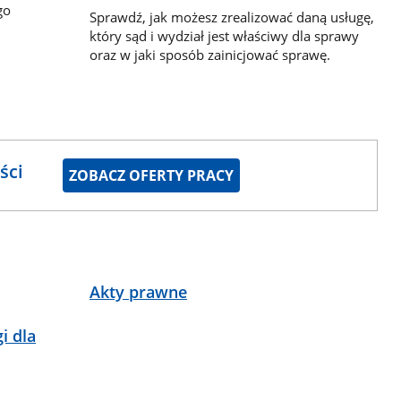
go
Sprawdź, jak możesz zrealizować daną usługę,
który sąd i wydział jest właściwy dla sprawy
oraz w jaki sposób zainicjować sprawę.
ści
ZOBACZ OFERTY PRACY
Akty prawne
i dla