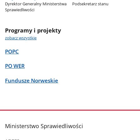
Dyrektor Generalny Ministerstwa
Podsekretarz stanu
Sprawiedliwości
Programy i projekty
zobacz wszystkie
POPC
PO WER
Fundusze Norweskie
stopka
Ministerstwo Sprawiedliwości