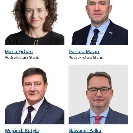
Maria Ejchart
Dariusz Mazur
Podsekretarz Stanu
Podsekretarz Stanu
Wojciech Kutyła
Sławomir Pałka