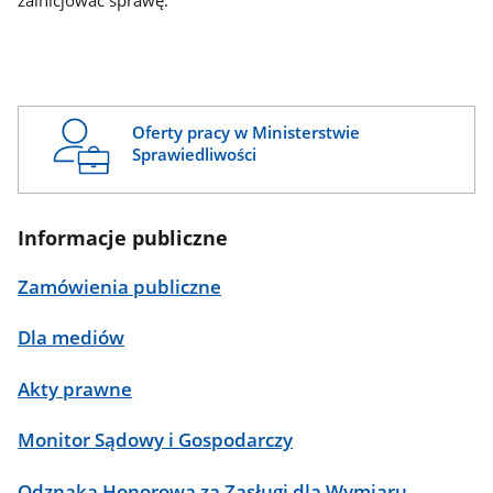
zainicjować sprawę.
Oferty pracy w Ministerstwie
Sprawiedliwości
Informacje publiczne
Zamówienia publiczne
Dla mediów
Akty prawne
Monitor Sądowy i Gospodarczy
Odznaka Honorowa za Zasługi dla Wymiaru