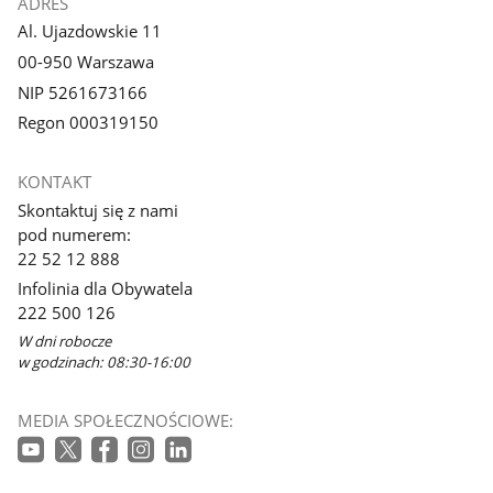
ADRES
Al. Ujazdowskie 11
00-950 Warszawa
NIP 5261673166
Regon 000319150
KONTAKT
Skontaktuj się z nami
pod numerem:
22 52 12 888
Infolinia dla Obywatela
222 500 126
W dni robocze
w godzinach: 08:30-16:00
MEDIA SPOŁECZNOŚCIOWE: