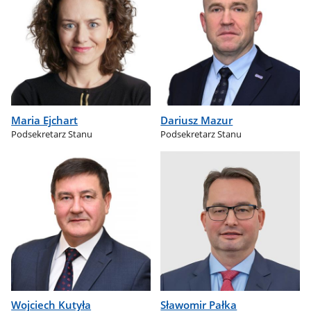
Maria Ejchart
Dariusz Mazur
Podsekretarz Stanu
Podsekretarz Stanu
Wojciech Kutyła
Sławomir Pałka