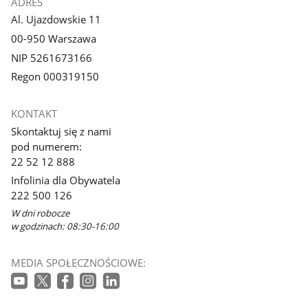
ADRES
Al. Ujazdowskie 11
00-950 Warszawa
NIP 5261673166
Regon 000319150
KONTAKT
Skontaktuj się z nami
pod numerem:
22 52 12 888
Infolinia dla Obywatela
222 500 126
W dni robocze
w godzinach: 08:30-16:00
MEDIA SPOŁECZNOŚCIOWE: