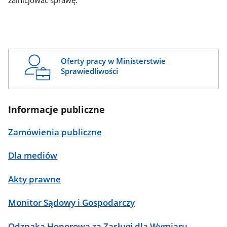
zainicjować sprawę.
Oferty pracy w Ministerstwie
Sprawiedliwości
Informacje publiczne
Zamówienia publiczne
Dla mediów
Akty prawne
Monitor Sądowy i Gospodarczy
Odznaka Honorowa za Zasługi dla Wymiaru