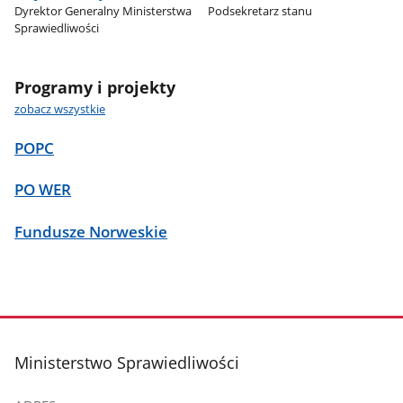
Dyrektor Generalny Ministerstwa
Podsekretarz stanu
Sprawiedliwości
Programy i projekty
zobacz wszystkie
POPC
PO WER
Fundusze Norweskie
stopka
Ministerstwo Sprawiedliwości