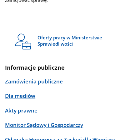
zainicjować sprawę.
Oferty pracy w Ministerstwie
Sprawiedliwości
Informacje publiczne
Zamówienia publiczne
Dla mediów
Akty prawne
Monitor Sądowy i Gospodarczy
Odznaka Honorowa za Zasługi dla Wymiaru