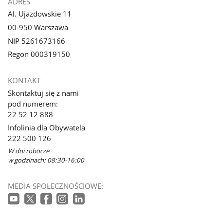
ADRES
Al. Ujazdowskie 11
00-950 Warszawa
NIP 5261673166
Regon 000319150
KONTAKT
Skontaktuj się z nami
pod numerem:
22 52 12 888
Infolinia dla Obywatela
222 500 126
W dni robocze
w godzinach: 08:30-16:00
MEDIA SPOŁECZNOŚCIOWE: