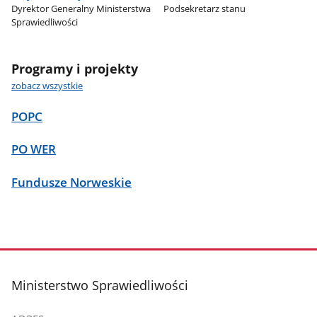
Dyrektor Generalny Ministerstwa
Podsekretarz stanu
Sprawiedliwości
Programy i projekty
zobacz wszystkie
POPC
PO WER
Fundusze Norweskie
stopka
Ministerstwo Sprawiedliwości