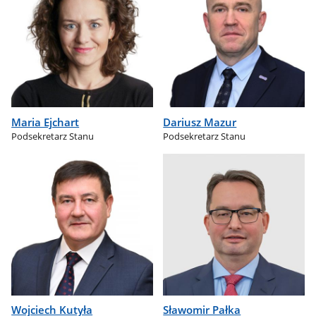
Maria Ejchart
Dariusz Mazur
Podsekretarz Stanu
Podsekretarz Stanu
Wojciech Kutyła
Sławomir Pałka