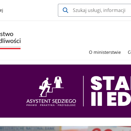
ej
O ministerstwie
C