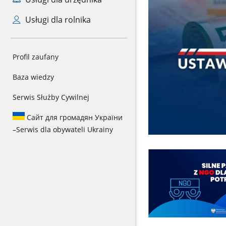
Usługi dla rolnika
Profil zaufany
Baza wiedzy
Serwis Służby Cywilnej
Сайт для громадян України
–
Serwis dla obywateli Ukrainy