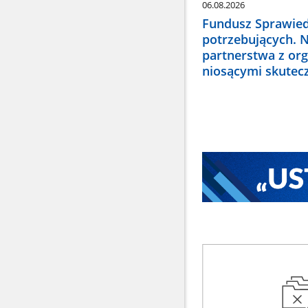
06.08.2026
Fundusz Sprawied
potrzebujących. 
partnerstwa z or
niosącymi skute