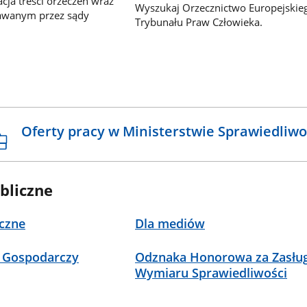
ja treści orzeczeń wraz
Wyszukaj Orzecznictwo Europejskie
awanym przez sądy
Trybunału Praw Człowieka.
Oferty pracy w Ministerstwie Sprawiedliwo
bliczne
czne
Dla mediów
 Gospodarczy
Odznaka Honorowa za Zasług
Wymiaru Sprawiedliwości