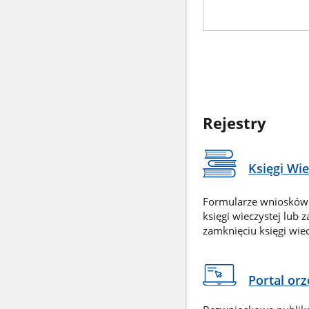
Rejestry
Księgi Wi
Formularze wniosków
księgi wieczystej lub 
zamknięciu księgi wiec
Portal or