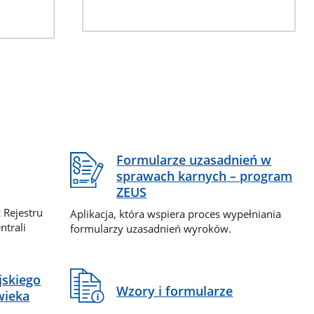
Formularze uzasadnień w
sprawach karnych – program
ZEUS
 Rejestru
Aplikacja, która wspiera proces wypełniania
ntrali
formularzy uzasadnień wyroków.
jskiego
Wzory i formularze
wieka