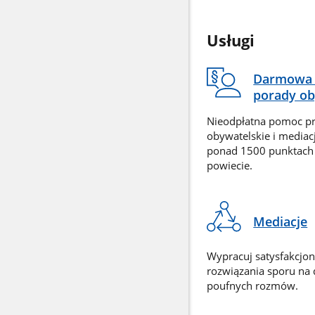
Usługi
Darmowa 
porady ob
Nieodpłatna pomoc p
obywatelskie i mediac
ponad 1500 punktach
powiecie.
Mediacje
Wypracuj satysfakcjo
rozwiązania sporu na
poufnych rozmów.