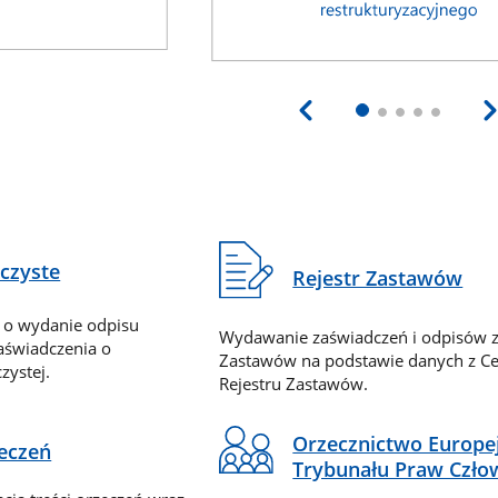
eczyste
Rejestr Zastawów
 o wydanie odpisu
Wydawanie zaświadczeń i odpisów z
zaświadczenia o
Zastawów na podstawie danych z Ce
zystej.
Rejestru Zastawów.
Orzecznictwo Europe
zeczeń
Trybunału Praw Czło