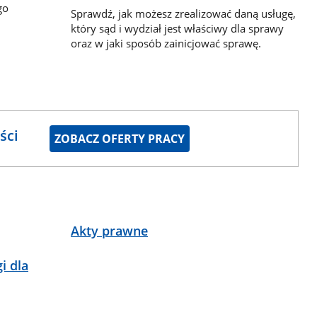
go
Sprawdź, jak możesz zrealizować daną usługę,
który sąd i wydział jest właściwy dla sprawy
oraz w jaki sposób zainicjować sprawę.
ści
ZOBACZ OFERTY PRACY
Akty prawne
i dla