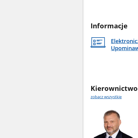
Informacje
Elektroni
Upomina
Kierownictwo
zobacz wszystkie