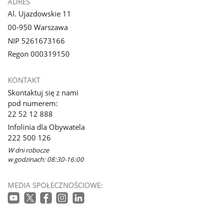
ADRES
Al. Ujazdowskie 11
00-950 Warszawa
NIP 5261673166
Regon 000319150
KONTAKT
Skontaktuj się z nami
pod numerem:
22 52 12 888
Infolinia dla Obywatela
222 500 126
W dni robocze
w godzinach: 08:30-16:00
MEDIA SPOŁECZNOŚCIOWE: