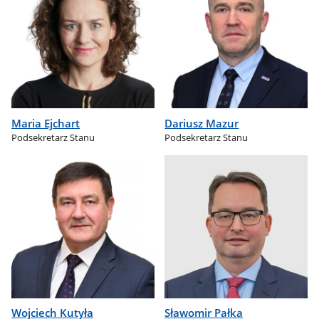
Maria Ejchart
Dariusz Mazur
Podsekretarz Stanu
Podsekretarz Stanu
Wojciech Kutyła
Sławomir Pałka