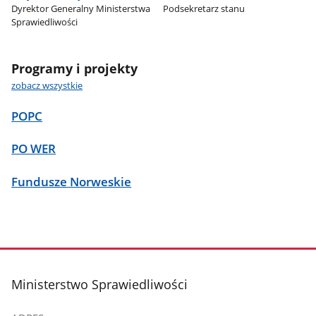
Dyrektor Generalny Ministerstwa
Podsekretarz stanu
Sprawiedliwości
Programy i projekty
zobacz wszystkie
POPC
PO WER
Fundusze Norweskie
stopka
Ministerstwo Sprawiedliwości