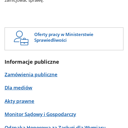
zainicjować sprawę.
Oferty pracy w Ministerstwie
Sprawiedliwości
Informacje publiczne
Zamówienia publiczne
Dla mediów
Akty prawne
Monitor Sądowy i Gospodarczy
Odznaka Honorowa za Zasługi dla Wymiaru