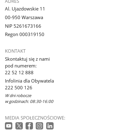
ADRES
Al. Ujazdowskie 11
00-950 Warszawa
NIP 5261673166
Regon 000319150
KONTAKT
Skontaktuj się z nami
pod numerem:
22 52 12 888
Infolinia dla Obywatela
222 500 126
W dni robocze
w godzinach: 08:30-16:00
MEDIA SPOŁECZNOŚCIOWE: