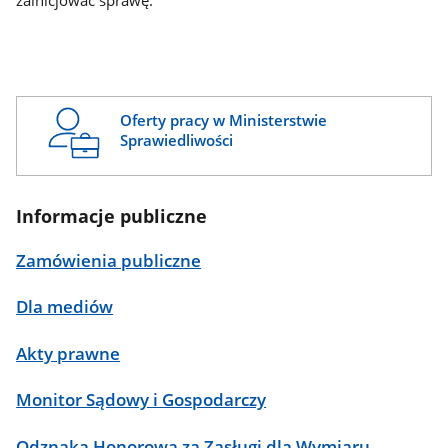
zainicjować sprawę.
Oferty pracy w Ministerstwie
Sprawiedliwości
Informacje publiczne
Zamówienia publiczne
Dla mediów
Akty prawne
Monitor Sądowy i Gospodarczy
Odznaka Honorowa za Zasługi dla Wymiaru