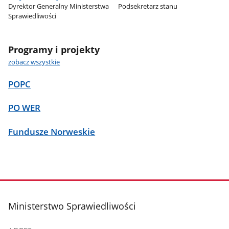
Dyrektor Generalny Ministerstwa
Podsekretarz stanu
Sprawiedliwości
Programy i projekty
zobacz wszystkie
POPC
PO WER
Fundusze Norweskie
stopka
Ministerstwo Sprawiedliwości