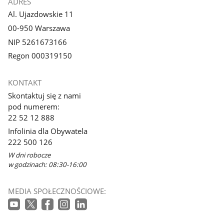
ADRES
Al. Ujazdowskie 11
00-950 Warszawa
NIP 5261673166
Regon 000319150
KONTAKT
Skontaktuj się z nami
pod numerem:
22 52 12 888
Infolinia dla Obywatela
222 500 126
W dni robocze
w godzinach: 08:30-16:00
MEDIA SPOŁECZNOŚCIOWE: