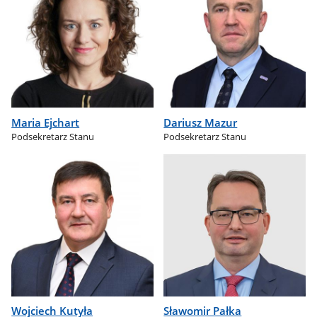
Maria Ejchart
Dariusz Mazur
Podsekretarz Stanu
Podsekretarz Stanu
Wojciech Kutyła
Sławomir Pałka