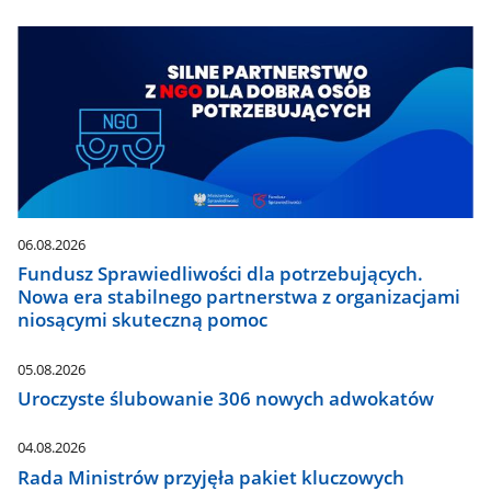
06.08.2026
Fundusz Sprawiedliwości dla potrzebujących.
Nowa era stabilnego partnerstwa z organizacjami
niosącymi skuteczną pomoc
05.08.2026
Uroczyste ślubowanie 306 nowych adwokatów
04.08.2026
Rada Ministrów przyjęła pakiet kluczowych