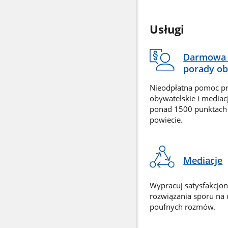
Usługi
Darmowa 
porady ob
Nieodpłatna pomoc p
obywatelskie i mediac
ponad 1500 punktach
powiecie.
Mediacje
Wypracuj satysfakcjo
rozwiązania sporu na
poufnych rozmów.