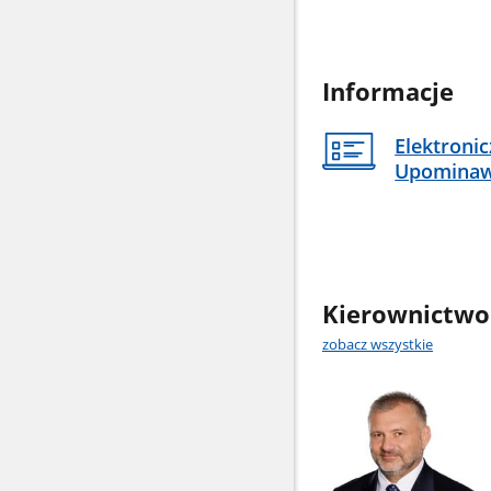
Informacje
Elektroni
Upomina
Kierownictwo
zobacz wszystkie