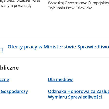
ja treści orzeczeń wraz
Wyszukaj Orzecznictwo Europejskie
awanym przez sądy
Trybunału Praw Człowieka.
Oferty pracy w Ministerstwie Sprawiedliwo
bliczne
czne
Dla mediów
 Gospodarczy
Odznaka Honorowa za Zasług
Wymiaru Sprawiedliwości