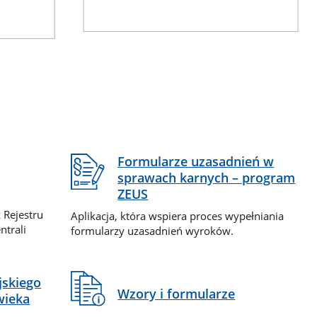
Formularze uzasadnień w
sprawach karnych – program
ZEUS
 Rejestru
Aplikacja, która wspiera proces wypełniania
ntrali
formularzy uzasadnień wyroków.
jskiego
Wzory i formularze
wieka