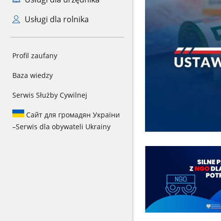
Usługi dla rolnika
Profil zaufany
Baza wiedzy
Serwis Służby Cywilnej
Сайт для громадян України
–
Serwis dla obywateli Ukrainy