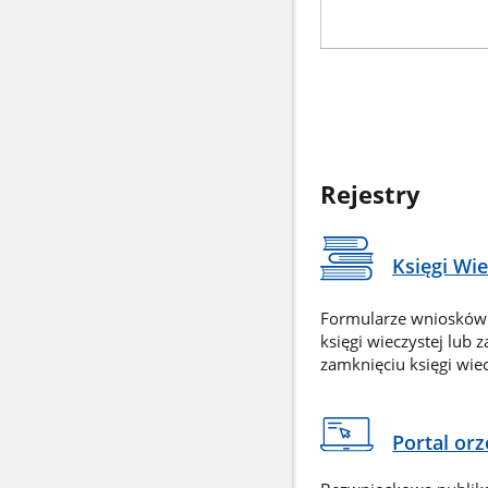
Rejestry
Księgi Wi
Formularze wniosków
księgi wieczystej lub 
zamknięciu księgi wiec
Portal or