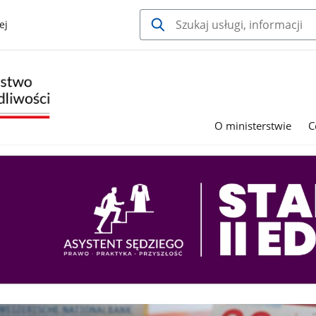
ej
O ministerstwie
C