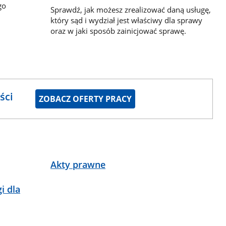
go
Sprawdź, jak możesz zrealizować daną usługę,
który sąd i wydział jest właściwy dla sprawy
oraz w jaki sposób zainicjować sprawę.
ści
ZOBACZ OFERTY PRACY
Akty prawne
i dla