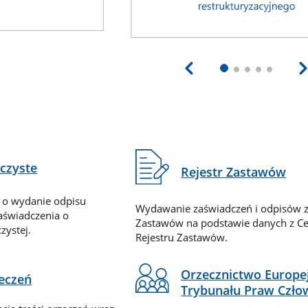
eczyste
Rejestr Zastawów
 o wydanie odpisu
Wydawanie zaświadczeń i odpisów z
zaświadczenia o
Zastawów na podstawie danych z Ce
zystej.
Rejestru Zastawów.
Orzecznictwo Europe
zeczeń
Trybunału Praw Czło