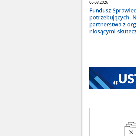
06.08.2026
Fundusz Sprawied
potrzebujących. 
partnerstwa z or
niosącymi skute