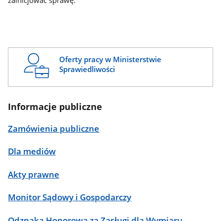
zainicjować sprawę.
Oferty pracy w Ministerstwie
Sprawiedliwości
Informacje publiczne
Zamówienia publiczne
Dla mediów
Akty prawne
Monitor Sądowy i Gospodarczy
Odznaka Honorowa za Zasługi dla Wymiaru