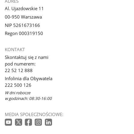
ADRES
Al. Ujazdowskie 11
00-950 Warszawa
NIP 5261673166
Regon 000319150
KONTAKT
Skontaktuj się z nami
pod numerem:
22 52 12 888
Infolinia dla Obywatela
222 500 126
W dni robocze
w godzinach: 08:30-16:00
MEDIA SPOŁECZNOŚCIOWE: