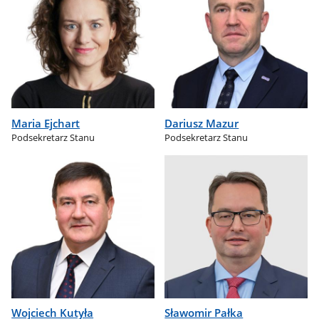
Maria Ejchart
Dariusz Mazur
Podsekretarz Stanu
Podsekretarz Stanu
Wojciech Kutyła
Sławomir Pałka