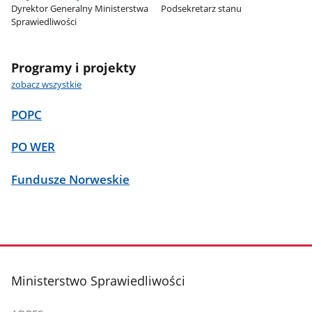
Dyrektor Generalny Ministerstwa
Podsekretarz stanu
Sprawiedliwości
Programy i projekty
zobacz wszystkie
POPC
PO WER
Fundusze Norweskie
stopka
Ministerstwo Sprawiedliwości