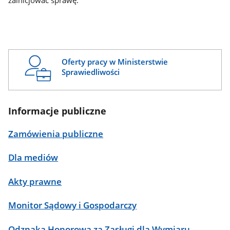
zainicjować sprawę.
Oferty pracy w Ministerstwie
Sprawiedliwości
Informacje publiczne
Zamówienia publiczne
Dla mediów
Akty prawne
Monitor Sądowy i Gospodarczy
Odznaka Honorowa za Zasługi dla Wymiaru