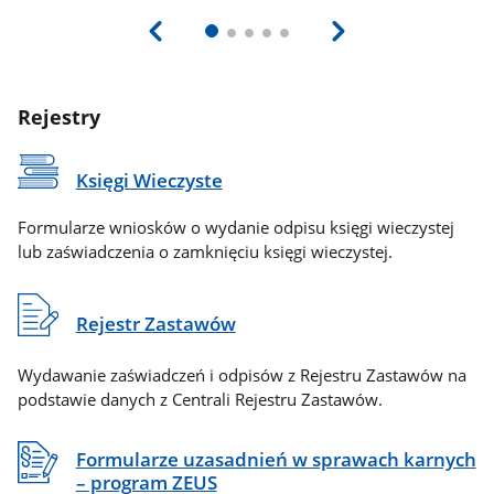
Rejestry
Księgi Wieczyste
Formularze wniosków o wydanie odpisu księgi wieczystej
lub zaświadczenia o zamknięciu księgi wieczystej.
Rejestr Zastawów
Wydawanie zaświadczeń i odpisów z Rejestru Zastawów na
podstawie danych z Centrali Rejestru Zastawów.
Formularze uzasadnień w sprawach karnych
– program ZEUS