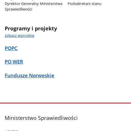
Dyrektor Generalny Ministerstwa
Podsekretarz stanu
Sprawiedliwości
Programy i projekty
zobacz wszystkie
POPC
PO WER
Fundusze Norweskie
stopka
Ministerstwo Sprawiedliwości