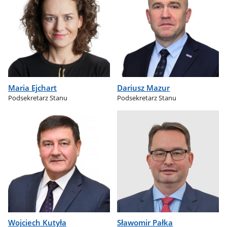
Maria Ejchart
Dariusz Mazur
Podsekretarz Stanu
Podsekretarz Stanu
Wojciech Kutyła
Sławomir Pałka