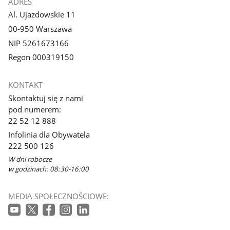
ADRES
Al. Ujazdowskie 11
00-950 Warszawa
NIP 5261673166
Regon 000319150
KONTAKT
Skontaktuj się z nami
pod numerem:
22 52 12 888
Infolinia dla Obywatela
222 500 126
W dni robocze
w godzinach: 08:30-16:00
MEDIA SPOŁECZNOŚCIOWE: