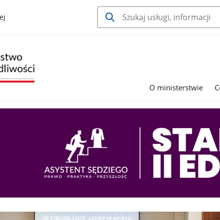
ej
O ministerstwie
C