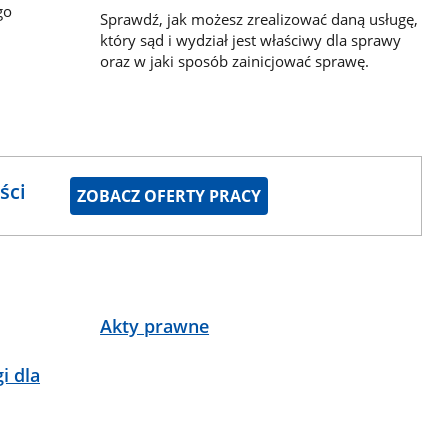
go
Sprawdź, jak możesz zrealizować daną usługę,
który sąd i wydział jest właściwy dla sprawy
oraz w jaki sposób zainicjować sprawę.
ści
ZOBACZ OFERTY PRACY
Akty prawne
i dla