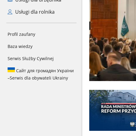
Usługi dla rolnika
Profil zaufany
Baza wiedzy
Serwis Służby Cywilnej
Сайт для громадян України
–
Serwis dla obywateli Ukrainy