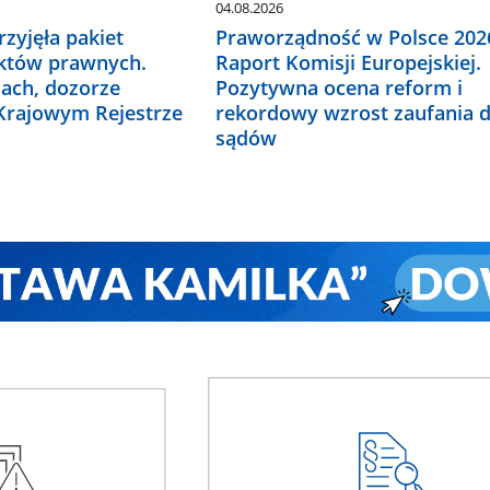
04.08.2026
zyjęła pakiet
Praworządność w Polsce 2026
któw prawnych.
Raport Komisji Europejskiej.
ach, dozorze
Pozytywna ocena reform i
 Krajowym Rejestrze
rekordowy wzrost zaufania 
sądów