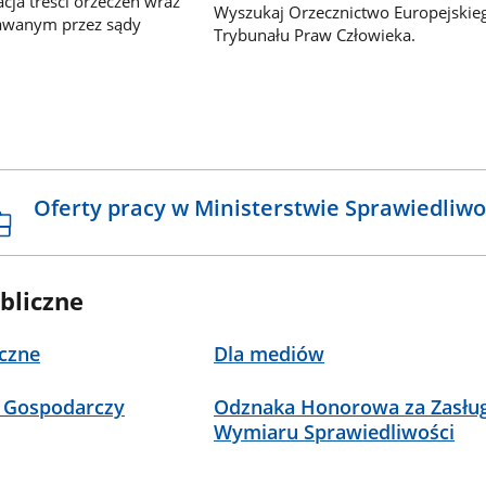
ja treści orzeczeń wraz
Wyszukaj Orzecznictwo Europejskie
awanym przez sądy
Trybunału Praw Człowieka.
Oferty pracy w Ministerstwie Sprawiedliwo
bliczne
czne
Dla mediów
 Gospodarczy
Odznaka Honorowa za Zasług
Wymiaru Sprawiedliwości