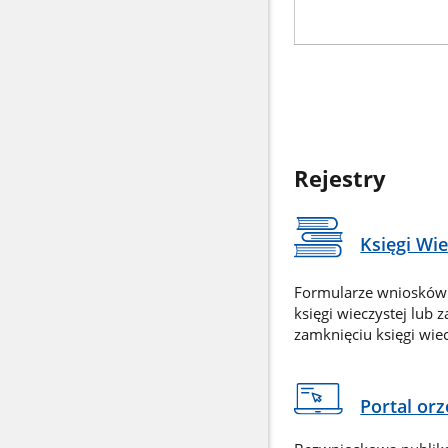
Rejestry
Księgi Wi
Formularze wniosków
księgi wieczystej lub 
zamknięciu księgi wiec
Portal or