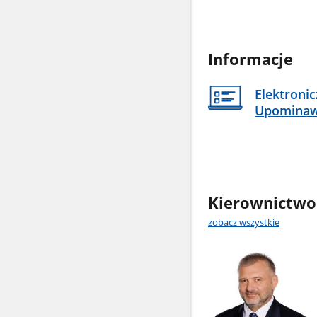
Informacje
Elektroni
Upomina
Kierownictwo
zobacz wszystkie