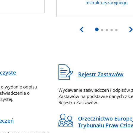
eczyste
Rejestr Zastawów
 o wydanie odpisu
Wydawanie zaświadczeń i odpisów z
zaświadczenia o
Zastawów na podstawie danych z Ce
zystej.
Rejestru Zastawów.
Orzecznictwo Europe
zeczeń
Trybunału Praw Czło