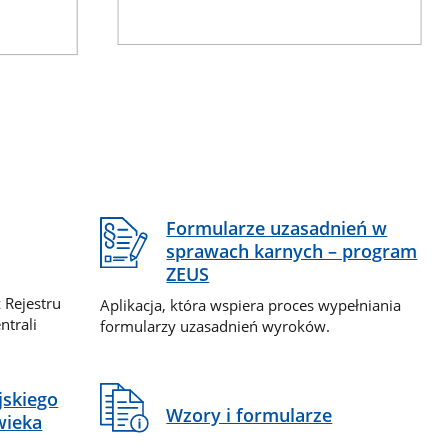
Formularze uzasadnień w
sprawach karnych – program
ZEUS
 Rejestru
Aplikacja, która wspiera proces wypełniania
ntrali
formularzy uzasadnień wyroków.
jskiego
Wzory i formularze
wieka