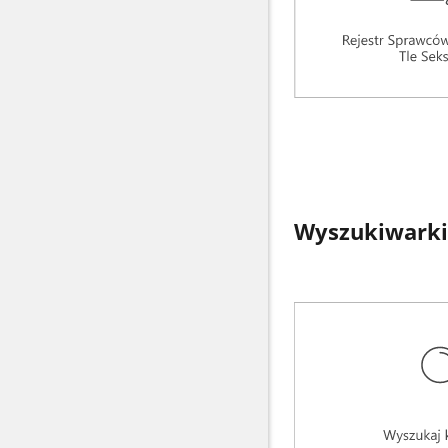
Wyszukiwarki