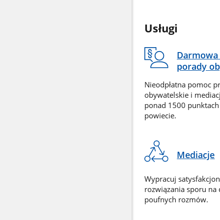
Usługi
Darmowa 
porady ob
Nieodpłatna pomoc p
obywatelskie i mediac
ponad 1500 punktach
powiecie.
Mediacje
Wypracuj satysfakcjo
rozwiązania sporu na
poufnych rozmów.