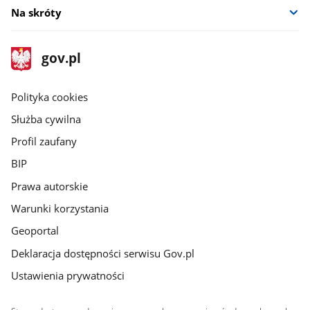
Na skróty
stopka
Strona
gov.pl
gov.pl
główna
gov.pl
Polityka cookies
Służba cywilna
Profil zaufany
BIP
Prawa autorskie
Warunki korzystania
Geoportal
Deklaracja dostępności serwisu Gov.pl
Ustawienia prywatności