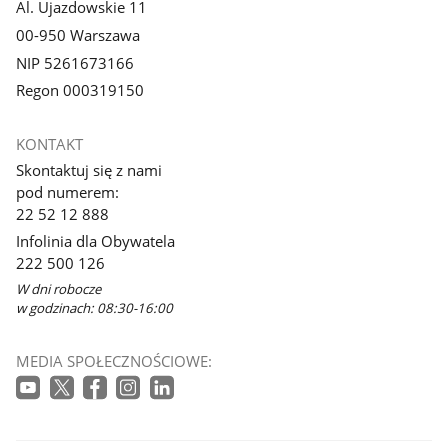
Al. Ujazdowskie 11
00-950 Warszawa
NIP 5261673166
Regon 000319150
KONTAKT
Skontaktuj się z nami
pod numerem:
22 52 12 888
Infolinia dla Obywatela
222 500 126
W dni robocze
w godzinach: 08:30-16:00
MEDIA SPOŁECZNOŚCIOWE: