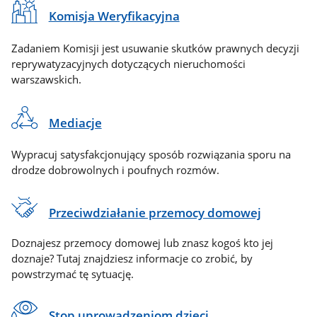
Komisja Weryfikacyjna
Zadaniem Komisji jest usuwanie skutków prawnych decyzji
reprywatyzacyjnych dotyczących nieruchomości
warszawskich.
Mediacje
Wypracuj satysfakcjonujący sposób rozwiązania sporu na
drodze dobrowolnych i poufnych rozmów.
Przeciwdziałanie przemocy domowej
Doznajesz przemocy domowej lub znasz kogoś kto jej
doznaje? Tutaj znajdziesz informacje co zrobić, by
powstrzymać tę sytuację.
Stop uprowadzeniom dzieci