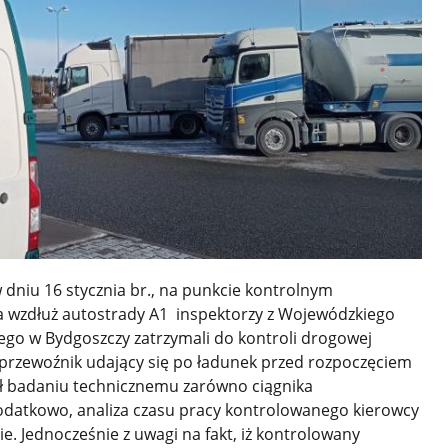
 dniu 16 stycznia br., na punkcie kontrolnym
a wzdłuż autostrady A1 inspektorzy z Wojewódzkiego
go w Bydgoszczy zatrzymali do kontroli drogowej
 przewoźnik udający się po ładunek przed rozpoczęciem
ał badaniu technicznemu zarówno ciągnika
datkowo, analiza czasu pracy kontrolowanego kierowcy
e. Jednocześnie z uwagi na fakt, iż kontrolowany