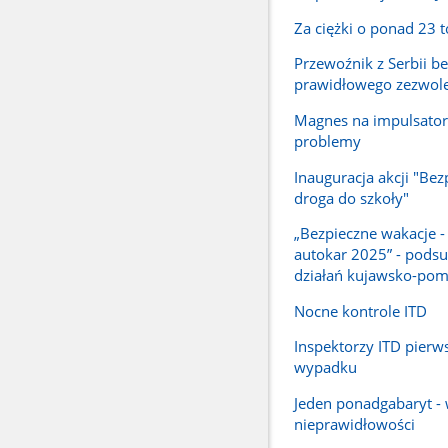
Za ciężki o ponad 23 
Przewoźnik z Serbii be
prawidłowego zezwol
Magnes na impulsator
problemy
Inauguracja akcji "Bez
droga do szkoły"
„Bezpieczne wakacje -
autokar 2025” - pod
działań kujawsko-pom
Nocne kontrole ITD
Inspektorzy ITD pierw
wypadku
Jeden ponadgabaryt - 
nieprawidłowości