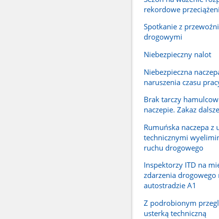
rekordowe przeciążen
Spotkanie z przewoźn
drogowymi
Niebezpieczny nalot
Niebezpieczna naczep
naruszenia czasu prac
Brak tarczy hamulcow
naczepie. Zakaz dalsze
Rumuńska naczepa z 
technicznymi wyelimi
ruchu drogowego
Inspektorzy ITD na mi
zdarzenia drogowego 
autostradzie A1
Z podrobionym przeg
usterką techniczną