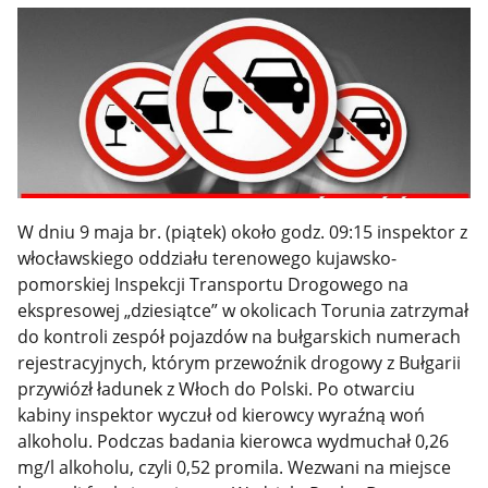
W dniu 9 maja br. (piątek) około godz. 09:15 inspektor z
włocławskiego oddziału terenowego kujawsko-
pomorskiej Inspekcji Transportu Drogowego na
ekspresowej „dziesiątce” w okolicach Torunia zatrzymał
do kontroli zespół pojazdów na bułgarskich numerach
rejestracyjnych, którym przewoźnik drogowy z Bułgarii
przywiózł ładunek z Włoch do Polski. Po otwarciu
kabiny inspektor wyczuł od kierowcy wyraźną woń
alkoholu. Podczas badania kierowca wydmuchał 0,26
mg/l alkoholu, czyli 0,52 promila. Wezwani na miejsce