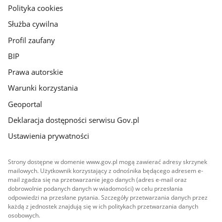
gov.pl
Polityka cookies
Służba cywilna
Profil zaufany
BIP
Prawa autorskie
Warunki korzystania
Geoportal
Deklaracja dostępności serwisu Gov.pl
Ustawienia prywatności
Strony dostępne w domenie www.gov.pl mogą zawierać adresy skrzynek
mailowych. Użytkownik korzystający z odnośnika będącego adresem e-
mail zgadza się na przetwarzanie jego danych (adres e-mail oraz
dobrowolnie podanych danych w wiadomości) w celu przesłania
odpowiedzi na przesłane pytania. Szczegóły przetwarzania danych przez
każdą z jednostek znajdują się w ich politykach przetwarzania danych
osobowych.