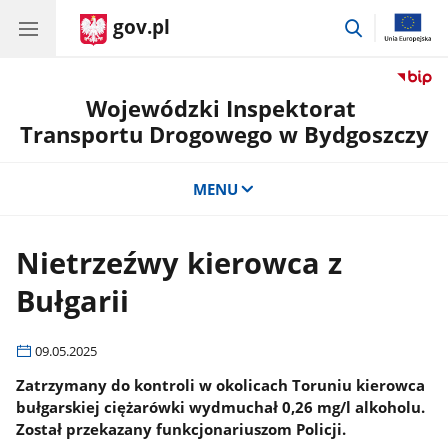
gov.pl
przejdź
do
wyszukiwar
Wojewódzki Inspektorat
Transportu Drogowego w Bydgoszczy
MENU
Nietrzeźwy kierowca z
Bułgarii
09.05.2025
Zatrzymany do kontroli w okolicach Toruniu kierowca
bułgarskiej ciężarówki wydmuchał 0,26 mg/l alkoholu.
Został przekazany funkcjonariuszom Policji.