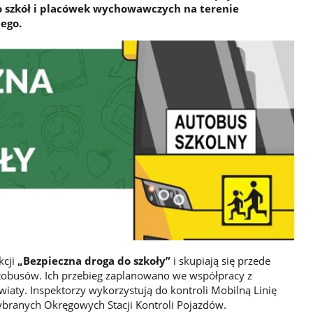
do szkół i placówek wychowawczych na terenie
ego.
kcji
„Bezpieczna droga do szkoły”
i skupiają się przede
tobusów. Ich przebieg zaplanowano we współpracy z
ty. Inspektorzy wykorzystują do kontroli Mobilną Linię
ybranych Okręgowych Stacji Kontroli Pojazdów.