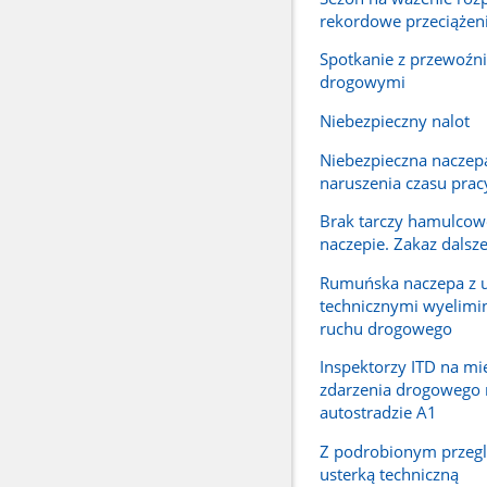
rekordowe przeciążen
Spotkanie z przewoźn
drogowymi
Niebezpieczny nalot
Niebezpieczna naczep
naruszenia czasu prac
Brak tarczy hamulcow
naczepie. Zakaz dalsze
Rumuńska naczepa z 
technicznymi wyelimi
ruchu drogowego
Inspektorzy ITD na mi
zdarzenia drogowego 
autostradzie A1
Z podrobionym przeg
usterką techniczną