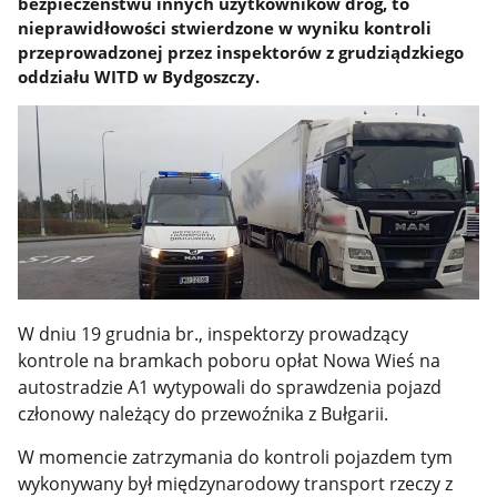
bezpieczeństwu innych użytkowników dróg, to
nieprawidłowości stwierdzone w wyniku kontroli
przeprowadzonej przez inspektorów z grudziądzkiego
oddziału WITD w Bydgoszczy.
W dniu 19 grudnia br., inspektorzy prowadzący
kontrole na bramkach poboru opłat Nowa Wieś na
autostradzie A1 wytypowali do sprawdzenia pojazd
członowy należący do przewoźnika z Bułgarii.
W momencie zatrzymania do kontroli pojazdem tym
wykonywany był międzynarodowy transport rzeczy z