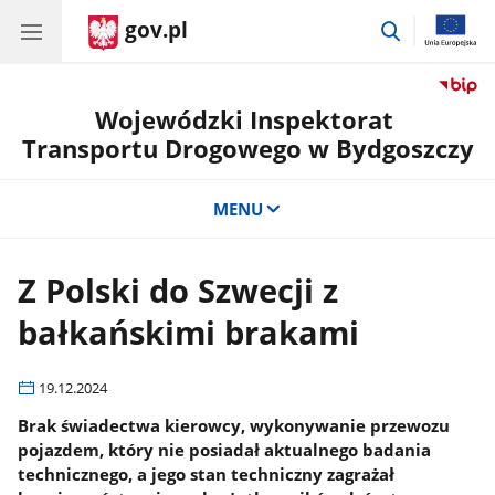
gov.pl
przejdź
do
wyszukiwar
Wojewódzki Inspektorat
Transportu Drogowego w Bydgoszczy
MENU
Z Polski do Szwecji z
bałkańskimi brakami
19.12.2024
Brak świadectwa kierowcy, wykonywanie przewozu
pojazdem, który nie posiadał aktualnego badania
technicznego, a jego stan techniczny zagrażał