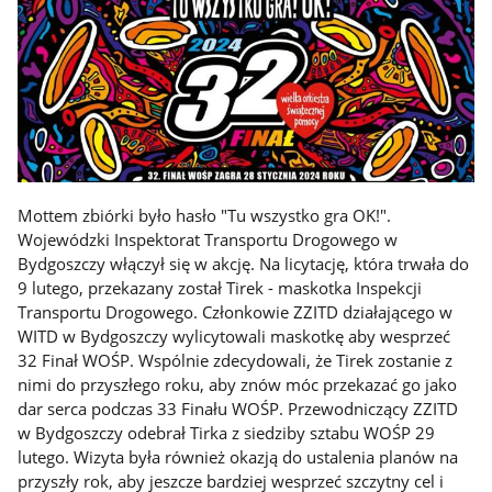
Mottem zbiórki było hasło "Tu wszystko gra OK!".
Wojewódzki Inspektorat Transportu Drogowego w
Bydgoszczy włączył się w akcję. Na licytację, która trwała do
9 lutego, przekazany został Tirek - maskotka Inspekcji
Transportu Drogowego. Członkowie ZZITD działającego w
WITD w Bydgoszczy wylicytowali maskotkę aby wesprzeć
32 Finał WOŚP. Wspólnie zdecydowali, że Tirek zostanie z
nimi do przyszłego roku, aby znów móc przekazać go jako
dar serca podczas 33 Finału WOŚP. Przewodniczący ZZITD
w Bydgoszczy odebrał Tirka z siedziby sztabu WOŚP 29
lutego. Wizyta była również okazją do ustalenia planów na
przyszły rok, aby jeszcze bardziej wesprzeć szczytny cel i