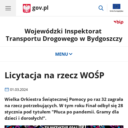
gov.pl
przejdź
do
wyszukiwar
Wojewódzki Inspektorat
Transportu Drogowego w Bydgoszczy
MENU
Licytacja na rzecz WOŚP
01.03.2024
Wielka Orkiestra Świątecznej Pomocy po raz 32 zagrała
na rzecz potrzebujących. W tym roku Finał odbył się 28
stycznia pod tytułem "Płuca po pandemii. Gramy dla
dzieci i dorosłych!".