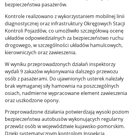
bezpieczeństwa pasażerów.
Kontrole realizowano z wykorzystaniem mobilnej linii
diagnostycznej oraz infrastruktury Okręgowych Stacji
Kontroli Pojazdów, co umożliwiło szczegółową ocenę
układów odpowiedzialnych za bezpieczeństwo ruchu
drogowego, w szczególności układów hamulcowych,
kierowniczych oraz zawieszenia.
W wyniku przeprowadzonych działań inspektorzy
wydali 9 zakazów wykonywania dalszego przewozu
osób z pasażerami. Do ujawnionych usterek należały
brak wymaganej siły hamownia na poszczególnych
osiach, nadmierne wypracowane element zawieszenia
oraz uszkodzone opony.
Przeprowadzone działania potwierdzają wysoki poziom
bezpieczeństwa autobusów wykonujących regularny
przewóz osób w województwie kujawsko-pomorskim.
Dzięki systematycznym kontrolom Inspekcja