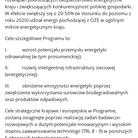
kraju i zwiększających konkurencyjność polskiej gospodarki.
W efekcie zwiększy się o 20-50% (w stosunku do poziomu z
roku 2020) udział energii pochodzącej z OZE w ogólnym
miksie energetycznym kraju.
Cele szczegółowe Programu to:
I. wzrost potencjału przemysłu energetyki
odnawialnej (w tym prosumenckiej);
II. rozwój inteligentnej infrastruktury sieciowej
(energetycznej);
III. obniżenie emisyjności energetyki poprzez
zwiększenie wykorzystania surowców biodegradowalnych
oraz produktów odpadowych.
Cele strategiczne krajowe i europejskie w Programie,
zostaną osiągnięte poprzez realizację zadań badawczo-
rozwojowych o dużym potencjale innowacyjnym i wysokim
stopniu zaawansowania technologii (TRL 8 - 9) w poniższych
6 obszarach technologicznych: