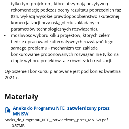
tylko tym projektom, które otrzymają pozytywną
rekomendację podczas oceny rezultatu poprzednich faz
(tzn. wykażą wysokie prawdopodobieństwo skutecznej
komercjalizacji przy osiągnięciu zakładanych
parametrów technologicznych rozwiązania).
możliwość wyboru kilku projektów, których celem
będzie opracowanie alternatywnych rozwiązań tego
samego problemu - mechanizm ten zakłada
konkurowanie proponowanych rozwiązań nie tylko na
etapie wyboru projektów, ale również ich realizacji.
Ogłoszenie I konkursu planowane jest pod koniec kwietnia
2021 r.
Materiały
Aneks do Programu NTE​_ zatwierdzony przez
MNISW
Aneks​_do​_Programu​_NTE​_​_zatwierdzony​_przez​_MNISW.pdf
0.57MB