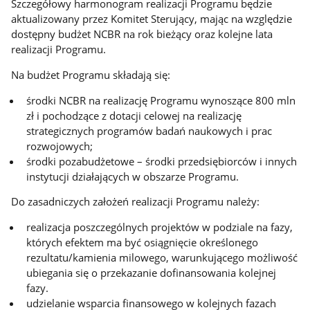
Szczegółowy harmonogram realizacji Programu będzie
aktualizowany przez Komitet Sterujący, mając na względzie
dostępny budżet NCBR na rok bieżący oraz kolejne lata
realizacji Programu.
Na budżet Programu składają się:
środki NCBR na realizację Programu wynoszące 800 mln
zł i pochodzące z dotacji celowej na realizację
strategicznych programów badań naukowych i prac
rozwojowych;
środki pozabudżetowe – środki przedsiębiorców i innych
instytucji działających w obszarze Programu.
Do zasadniczych założeń realizacji Programu należy:
realizacja poszczególnych projektów w podziale na fazy,
których efektem ma być osiągnięcie określonego
rezultatu/kamienia milowego, warunkującego możliwość
ubiegania się o przekazanie dofinansowania kolejnej
fazy.
udzielanie wsparcia finansowego w kolejnych fazach