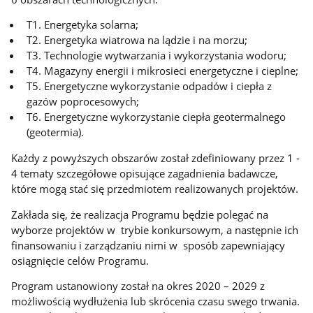
T1. Energetyka solarna;
T2. Energetyka wiatrowa na lądzie i na morzu;
T3. Technologie wytwarzania i wykorzystania wodoru;
T4. Magazyny energii i mikrosieci energetyczne i cieplne;
T5. Energetyczne wykorzystanie odpadów i ciepła z
gazów poprocesowych;
T6. Energetyczne wykorzystanie ciepła geotermalnego
(geotermia).
Każdy z powyższych obszarów został zdefiniowany przez 1 -
4 tematy szczegółowe opisujące zagadnienia badawcze,
które mogą stać się przedmiotem realizowanych projektów.
Zakłada się, że realizacja Programu będzie polegać na
wyborze projektów w trybie konkursowym, a następnie ich
finansowaniu i zarządzaniu nimi w sposób zapewniający
osiągnięcie celów Programu.
Program ustanowiony został na okres 2020 – 2029 z
możliwością wydłużenia lub skrócenia czasu swego trwania.