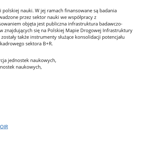
ci polskiej nauki. W jej ramach finansowane są badania
wadzone przez sektor nauki we współpracy z
owaniem objęta jest publiczna infrastruktura badawczo-
 znajdujących się na Polskiej Mapie Drogowej Infrastruktury
zostały także instrumenty służące konsolidacji potencjału
 kadrowego sektora B+R.
rcja jednostek naukowych,
ednostek naukowych,
POIR