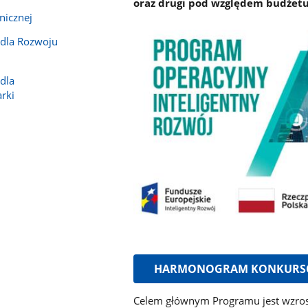
oraz drugi pod względem budżetu
nicznej
 dla Rozwoju
dla
rki
HARMONOGRAM KONKUR
Celem głównym Programu jest wzrost 