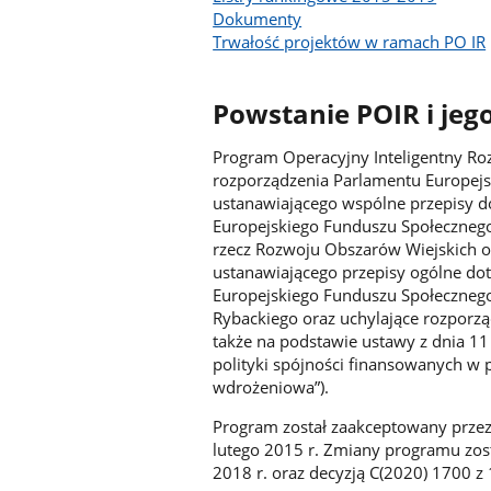
Dokumenty
Trwałość projektów w ramach PO IR
Powstanie POIR i jeg
Program Operacyjny Inteligentny Ro
rozporządzenia Parlamentu Europejsk
ustanawiającego wspólne przepisy d
Europejskiego Funduszu Społecznego
rzecz Rozwoju Obszarów Wiejskich o
ustanawiającego przepisy ogólne do
Europejskiego Funduszu Społecznego
Rybackiego oraz uchylające rozporzą
także na podstawie ustawy z dnia 11 
polityki spójności finansowanych w
wdrożeniowa”).
Program został zaakceptowany przez 
lutego 2015 r. Zmiany programu zos
2018 r. oraz decyzją C(2020) 1700 z