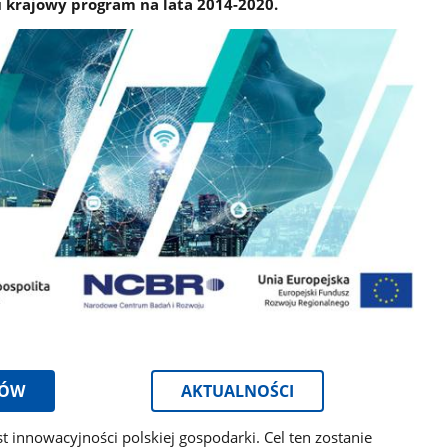
 krajowy program na lata 2014-2020.
SÓW
AKTUALNOŚCI
innowacyjności polskiej gospodarki. Cel ten zostanie