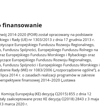
o finansowanie
zwój 2014-2020 (POIR) został opracowany na podstawie
iego i Rady (UE) nr 1303/2013 z dnia 17 grudnia 2013 r.
otyczące Europejskiego Funduszu Rozwoju Regionalnego,
, Funduszu Spójności, Europejskiego Funduszu Rolnego na
raz Europejskiego Funduszu Morskiego i Rybackiego oraz
tyczące Europejskiego Funduszu Rozwoju Regionalnego,
, Funduszu Spójności i Europejskiego Funduszu Morskiego i
dzenie Rady (WE) nr 1083/2006 („rozporządzenie ogólne”), a
lipca 2014 r. o zasadach realizacji programów w zakresie
 perspektywie finansowej 2014–2020 („ustawa
Komisję Europejską (KE) decyzją C(2015) 855 z dnia 12
tały zaakceptowane przez KE decyzją C(2018) 2843 z 3 maja
 13 marca 2020 r.