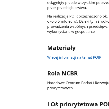
osiągnięty przede wszystkim poprze
przez przedsiębiorstwa.
Na realizację POIR przeznaczono ok.
około 5 mld euro). Dzięki tym środ
prowadzenia wspólnych przedsięwzi
wykorzystane w gospodarce.
Materiały
Więcej informacji na temat POIR
Rola NCBR
Narodowe Centrum Badań i Rozwoju j
priorytetowych.
I Oś priorytetowa P