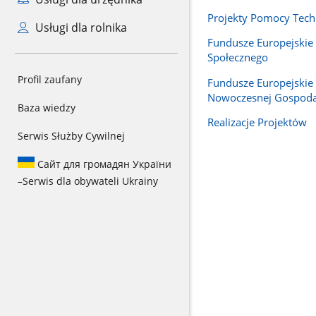
Projekty Pomocy Tech
Usługi dla rolnika
Fundusze Europejskie
Społecznego
Profil zaufany
Fundusze Europejskie 
Nowoczesnej Gospoda
Baza wiedzy
Realizacje Projektów
Serwis Służby Cywilnej
Сайт для громадян України
–
Serwis dla obywateli Ukrainy