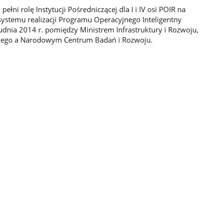
ni rolę Instytucji Pośredniczącej dla I i IV osi POIR na
ystemu realizacji Programu Operacyjnego Inteligentny
dnia 2014 r. pomiędzy Ministrem Infrastruktury i Rozwoju,
szego a Narodowym Centrum Badań i Rozwoju.