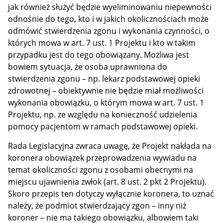
jak również służyć będzie wyeliminowaniu niepewności
odnośnie do tego, kto i w jakich okolicznościach może
odmówić stwierdzenia zgonu i wykonania czynności, o
których mowa w art. 7 ust. 1 Projektu i kto w takim
przypadku jest do tego obowiązany. Możliwa jest
bowiem sytuacja, że osoba uprawniona do
stwierdzenia zgonu – np. lekarz podstawowej opieki
zdrowotnej – obiektywnie nie będzie miał możliwości
wykonania obowiązku, o którym mowa w art. 7 ust. 1
Projektu, np. ze względu na konieczność udzielenia
pomocy pacjentom w ramach podstawowej opieki.
Rada Legislacyjna zwraca uwagę, że Projekt nakłada na
koronera obowiązek przeprowadzenia wywiadu na
temat okoliczności zgonu z osobami obecnymi na
miejscu ujawnienia zwłok (art. 8 ust. 2 pkt 2 Projektu).
Skoro przepis ten dotyczy wyłącznie koronera, to uznać
należy, że podmiot stwierdzający zgon – inny niż
koroner – nie ma takiego obowiązku, albowiem taki