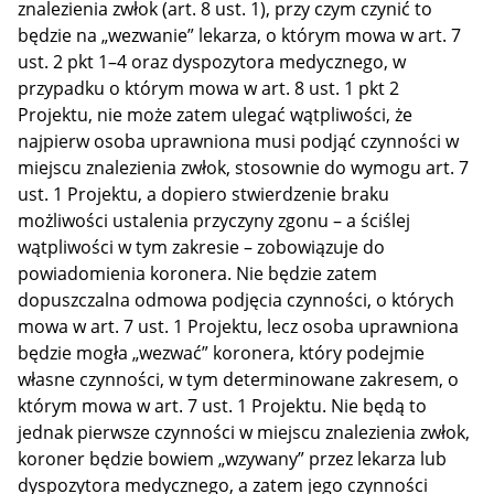
znalezienia zwłok (art. 8 ust. 1), przy czym czynić to
będzie na „wezwanie” lekarza, o którym mowa w art. 7
ust. 2 pkt 1–4 oraz dyspozytora medycznego, w
przypadku o którym mowa w art. 8 ust. 1 pkt 2
Projektu, nie może zatem ulegać wątpliwości, że
najpierw osoba uprawniona musi podjąć czynności w
miejscu znalezienia zwłok, stosownie do wymogu art. 7
ust. 1 Projektu, a dopiero stwierdzenie braku
możliwości ustalenia przyczyny zgonu – a ściślej
wątpliwości w tym zakresie – zobowiązuje do
powiadomienia koronera. Nie będzie zatem
dopuszczalna odmowa podjęcia czynności, o których
mowa w art. 7 ust. 1 Projektu, lecz osoba uprawniona
będzie mogła „wezwać” koronera, który podejmie
własne czynności, w tym determinowane zakresem, o
którym mowa w art. 7 ust. 1 Projektu. Nie będą to
jednak pierwsze czynności w miejscu znalezienia zwłok,
koroner będzie bowiem „wzywany” przez lekarza lub
dyspozytora medycznego, a zatem jego czynności