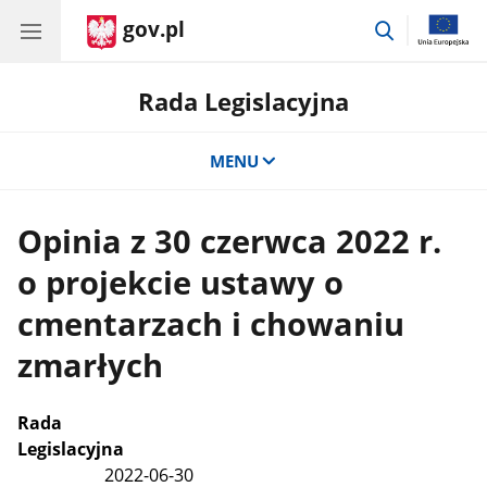
gov.pl
przejdź
do
wyszukiwar
Rada Legislacyjna
MENU
Opinia z 30 czerwca 2022 r.
o projekcie ustawy o
cmentarzach i chowaniu
zmarłych
Rada
Legislacyjna
2022-06-30