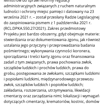
Ministrów do spraw reformy regulacji
administracyjnych związanych z ruchem naturalnym
ludności i ochrony miejsc pamięci i datowany na 23
września 2021 r. – został przesłany Radzie Legislacyjnej
do zaopiniowania pismem z 1 października 2021 r.
(RCL.DPKA.550.27/2021). Zakres przedmiotowy
Projektu jest bardzo obszerny, gdyż obejmuje materie:
stwierdzania oraz dokumentowania zgonu, jak również
ustalania jego przyczyny i przeprowadzania badania
pośmiertnego; wykonywania czynności koronera,
sporządzania i treści karty zgonu oraz finansowania
zadań z tym związanych, prawa pochowania zwłok,
szczątków ludzkich i prochów ludzkich, prawa do
grobu, postępowania ze zwłokami, szczątkami ludzkimi
i popiołami ludzkimi, międzynarodowego przewozu
zwłok, szczątków ludzkich i popiołów ludzkich;
zakładania, rozszerzania, utrzymywania, likwidacji
cmentarzy oraz zarządzania nimi; lokalizacji i wymagań
dotyczących cmentarzy, krematoriów, kostnic, domów