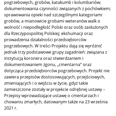
pogrzebowych, grobów, katakumb i kolumbariów;
dokumentowania czynności związanych z pochówkiem;
sprawowania opieki nad szczególnymi kategoriami
grobów, a mianowicie grobami weteranów walk o
wolność i niepodległość Polski oraz osób zasłużonych
dla Rzeczypospolitej Polskiej; ekshumacji oraz
prowadzenia działalności przedsiębiorców
pogrzebowych. W treści Projektu dają się wyróżnić
jednak trzy podstawowe grupy zagadnień: związana z
instytucją koronera oraz stwierdzaniem i
dokumentowaniem zgonu, „cmentarna” oraz
dotycząca przedsiębiorców pogrzebowych. Projekt nie
zawiera przepisów dostosowujących, przejściowych,
zmieniających i o wejściu w życie, gdyż takie
zamieszczone zostały w projekcie odrębnej ustawy –
Przepisy wprowadzające ustawę o cmentarzach i
chowaniu zmarłych, datowanym także na 23 września
2021 r.