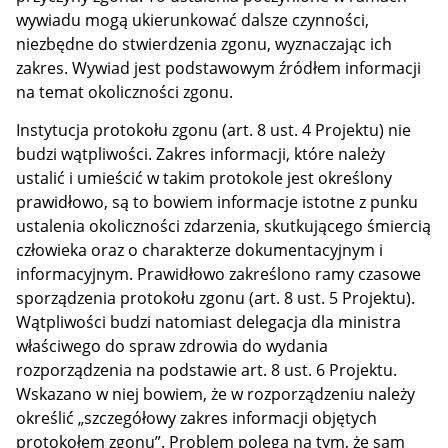
wywiadu mogą ukierunkować dalsze czynności,
niezbędne do stwierdzenia zgonu, wyznaczając ich
zakres. Wywiad jest podstawowym źródłem informacji
na temat okoliczności zgonu.
Instytucja protokołu zgonu (art. 8 ust. 4 Projektu) nie
budzi wątpliwości. Zakres informacji, które należy
ustalić i umieścić w takim protokole jest określony
prawidłowo, są to bowiem informacje istotne z punku
ustalenia okoliczności zdarzenia, skutkującego śmiercią
człowieka oraz o charakterze dokumentacyjnym i
informacyjnym. Prawidłowo zakreślono ramy czasowe
sporządzenia protokołu zgonu (art. 8 ust. 5 Projektu).
Wątpliwości budzi natomiast delegacja dla ministra
właściwego do spraw zdrowia do wydania
rozporządzenia na podstawie art. 8 ust. 6 Projektu.
Wskazano w niej bowiem, że w rozporządzeniu należy
określić „szczegółowy zakres informacji objętych
protokołem zgonu”. Problem polega na tym, że sam