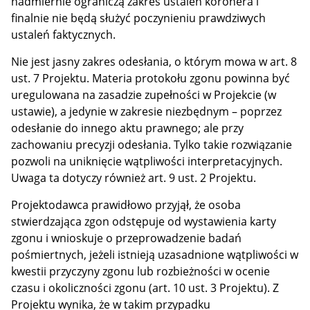
nadmiernie ograniczą zakres ustaleń koronera i
finalnie nie będą służyć poczynieniu prawdziwych
ustaleń faktycznych.
Nie jest jasny zakres odesłania, o którym mowa w art. 8
ust. 7 Projektu. Materia protokołu zgonu powinna być
uregulowana na zasadzie zupełności w Projekcie (w
ustawie), a jedynie w zakresie niezbędnym – poprzez
odesłanie do innego aktu prawnego; ale przy
zachowaniu precyzji odesłania. Tylko takie rozwiązanie
pozwoli na uniknięcie wątpliwości interpretacyjnych.
Uwaga ta dotyczy również art. 9 ust. 2 Projektu.
Projektodawca prawidłowo przyjął, że osoba
stwierdzająca zgon odstępuje od wystawienia karty
zgonu i wnioskuje o przeprowadzenie badań
pośmiertnych, jeżeli istnieją uzasadnione wątpliwości w
kwestii przyczyny zgonu lub rozbieżności w ocenie
czasu i okoliczności zgonu (art. 10 ust. 3 Projektu). Z
Projektu wynika, że w takim przypadku