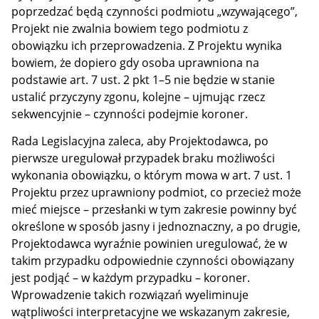
poprzedzać będą czynności podmiotu „wzywającego”,
Projekt nie zwalnia bowiem tego podmiotu z
obowiązku ich przeprowadzenia. Z Projektu wynika
bowiem, że dopiero gdy osoba uprawniona na
podstawie art. 7 ust. 2 pkt 1–5 nie będzie w stanie
ustalić przyczyny zgonu, kolejne – ujmując rzecz
sekwencyjnie – czynności podejmie koroner.
Rada Legislacyjna zaleca, aby Projektodawca, po
pierwsze uregulował przypadek braku możliwości
wykonania obowiązku, o którym mowa w art. 7 ust. 1
Projektu przez uprawniony podmiot, co przecież może
mieć miejsce – przesłanki w tym zakresie powinny być
określone w sposób jasny i jednoznaczny, a po drugie,
Projektodawca wyraźnie powinien uregulować, że w
takim przypadku odpowiednie czynności obowiązany
jest podjąć – w każdym przypadku – koroner.
Wprowadzenie takich rozwiązań wyeliminuje
wątpliwości interpretacyjne we wskazanym zakresie,