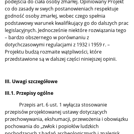
podejścia do ciała osoby zmarłej. Opiniowany Projekt
co do zasady w swych postanowieniach respektuje
godność osoby zmarłej, wobec czego spełnia
podstawowy warunek kwalifikujący go do dalszych prac
legislacyjnych. Jednocześnie niektóre rozwiązania tego
– bardzo obszernego w porównaniu z
dotychczasowymi regulacjami z 1932 i 1959 r. –
Projektu budzą rozmaite wątpliwości, które
przedstawione są w dalszej części niniejszej opinii.
III. Uwagi szczegółowe
III.1. Przepisy ogólne
Przepis art. 6 ust. 1 wyłącza stosowanie
przepisów projektowanej ustawy dotyczących
przechowywania, ekshumacji, przewożenia i obowiązku
pochowania do „zwłok i popiołów ludzkich
pochodzących z badań archeologicznych i znalezisk