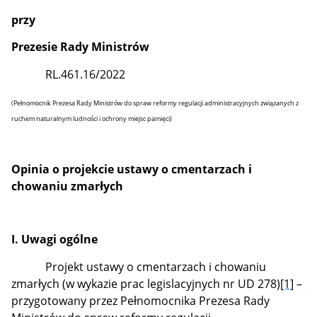
przy
Prezesie Rady Ministrów
RL.461.16/2022
(
Pełnomocnik Prezesa Rady Ministrów do spraw reformy regulacji administracyjnych związanych z
ruchem naturalnym ludności i ochrony miejsc pamięci)
Opinia o projekcie ustawy o
cmentarzach i
chowaniu zmarłych
I. Uwagi ogólne
Projekt ustawy o cmentarzach i chowaniu
zmarłych (w wykazie prac legislacyjnych nr UD 278)
[1]
–
przygotowany przez Pełnomocnika Prezesa Rady