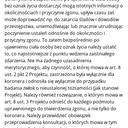
bez oznak życia dostarczyć mogą istotnych informacji o
okolicznościach i przyczynie zgonu, upływ czasu zaś
może doprowadzić np. do zatarcia śladów i dowodów
przestępstwa, uniemożliwiając lub znacznie utrudniając
poczynienie ustaleń odnośnie do okoliczności i
przyczyny zgonu. To zatem bezpośrednio po
ujawnieniu ciała osoby bez oznak życia należy ustalić
to, co najistotniejsze z punktu widzenia zaistniałego
zdarzenia. Nie ma żadnego uzasadnienia
merytorycznego, aby czynność, o której mowa w art. 8
ust. 2 pkt 2 Projektu, zastrzeżona była wyłącznie dla
koronera i odnosiła się wyłącznie do przypadku
badania zwłok o nieustalonej tożsamości (jak stanowi
Projekt). Należy również rozwiązanie, o którym mowa w
art. 8 ust. 3 Projektu odnieść do każdego podmiotu
uprawnionego do stwierdzenia zgonu, a nie tylko do
koronera. Należy przewidzieć obowiązek
przeprowadzenia konsultacji, o których mowa w tym