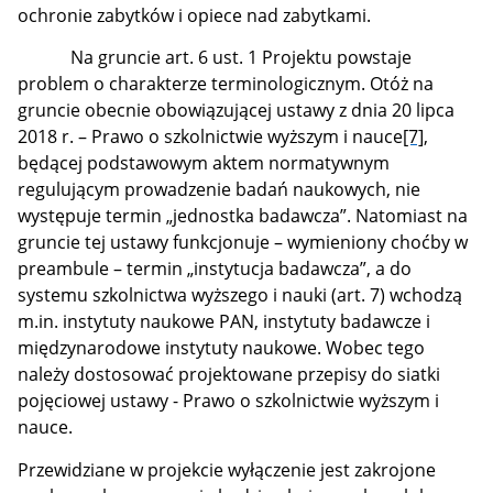
ochronie zabytków i opiece nad zabytkami.
Na gruncie art. 6 ust. 1 Projektu powstaje
problem o charakterze terminologicznym. Otóż na
gruncie obecnie obowiązującej ustawy z dnia 20 lipca
2018 r. – Prawo o szkolnictwie wyższym i nauce
[7]
,
będącej podstawowym aktem normatywnym
regulującym prowadzenie badań naukowych, nie
występuje termin „jednostka badawcza”. Natomiast na
gruncie tej ustawy funkcjonuje – wymieniony choćby w
preambule – termin „instytucja badawcza”, a do
systemu szkolnictwa wyższego i nauki (art. 7) wchodzą
m.in. instytuty naukowe PAN, instytuty badawcze i
międzynarodowe instytuty naukowe. Wobec tego
należy dostosować projektowane przepisy do siatki
pojęciowej ustawy - Prawo o szkolnictwie wyższym i
nauce.
Przewidziane w projekcie wyłączenie jest zakrojone