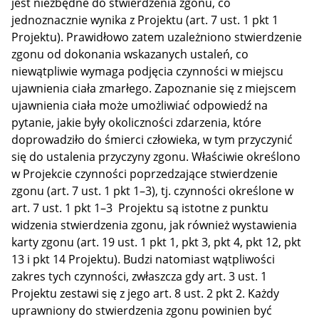
jest niezbędne do stwierdzenia zgonu, co
jednoznacznie wynika z Projektu (art. 7 ust. 1 pkt 1
Projektu). Prawidłowo zatem uzależniono stwierdzenie
zgonu od dokonania wskazanych ustaleń, co
niewątpliwie wymaga podjęcia czynności w miejscu
ujawnienia ciała zmarłego. Zapoznanie się z miejscem
ujawnienia ciała może umożliwiać odpowiedź na
pytanie, jakie były okoliczności zdarzenia, które
doprowadziło do śmierci człowieka, w tym przyczynić
się do ustalenia przyczyny zgonu. Właściwie określono
w Projekcie czynności poprzedzające stwierdzenie
zgonu (art. 7 ust. 1 pkt 1–3), tj. czynności określone w
art. 7 ust. 1 pkt 1–3 Projektu są istotne z punktu
widzenia stwierdzenia zgonu, jak również wystawienia
karty zgonu (art. 19 ust. 1 pkt 1, pkt 3, pkt 4, pkt 12, pkt
13 i pkt 14 Projektu). Budzi natomiast wątpliwości
zakres tych czynności, zwłaszcza gdy art. 3 ust. 1
Projektu zestawi się z jego art. 8 ust. 2 pkt 2. Każdy
uprawniony do stwierdzenia zgonu powinien być