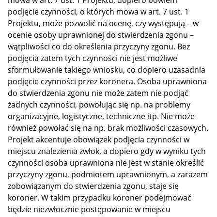
podjęcie czynności, o których mowa w art. 7 ust. 1
Projektu, może pozwolić na ocenę, czy występują – w
ocenie osoby uprawnionej do stwierdzenia zgonu –
wątpliwości co do określenia przyczyny zgonu. Bez
podjęcia zatem tych czynności nie jest możliwe
sformułowanie takiego wniosku, co dopiero uzasadnia
podjęcie czynności przez koronera. Osoba uprawniona
do stwierdzenia zgonu nie może zatem nie podjąć
żadnych czynności, powołując się np. na problemy
organizacyjne, logistyczne, techniczne itp. Nie może
również powołać się na np. brak możliwości czasowych.
Projekt akcentuje obowiązek podjęcia czynności w
miejscu znalezienia zwłok, a dopiero gdy w wyniku tych
czynności osoba uprawniona nie jest w stanie określić
przyczyny zgonu, podmiotem uprawnionym, a zarazem
zobowiązanym do stwierdzenia zgonu, staje się
koroner. W takim przypadku koroner podejmować
będzie niezwłocznie postępowanie w miejscu