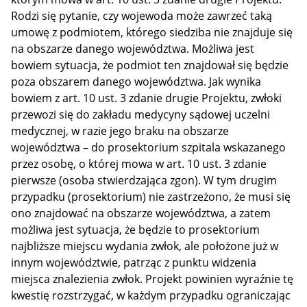
Rodzi się pytanie, czy wojewoda może zawrzeć taką
umowę z podmiotem, którego siedziba nie znajduje się
na obszarze danego województwa. Możliwa jest
bowiem sytuacja, że podmiot ten znajdował się będzie
poza obszarem danego województwa. Jak wynika
bowiem z art. 10 ust. 3 zdanie drugie Projektu, zwłoki
przewozi się do zakładu medycyny sądowej uczelni
medycznej, w razie jego braku na obszarze
województwa – do prosektorium szpitala wskazanego
przez osobę, o której mowa w art. 10 ust. 3 zdanie
pierwsze (osoba stwierdzająca zgon). W tym drugim
przypadku (prosektorium) nie zastrzeżono, że musi się
ono znajdować na obszarze województwa, a zatem
możliwa jest sytuacja, że będzie to prosektorium
najbliższe miejscu wydania zwłok, ale położone już w
innym województwie, patrząc z punktu widzenia
miejsca znalezienia zwłok. Projekt powinien wyraźnie tę
kwestię rozstrzygać, w każdym przypadku ograniczając