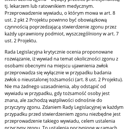
tj. lekarzem lub ratownikiem medycznym.
Przeprowadzenie wywiadu, o którym mowa w art. 8
ust. 2 pkt 2 Projektu powinno być obowiązkową
czynnością poprzedzającą stwierdzenie zgonu przez
każdy uprawniony podmiot, wyszczególniony w art. 7
ust. 2 Projektu.
Rada Legislacyjna krytycznie ocenia proponowane
rozwiązanie, iż wywiad na temat okoliczności zgonu z
osobami obecnymi na miejscu ujawnienia zwłok
przeprowadza się wyłącznie w przypadku badania
zwłok o nieustalonej tożsamości (art. 8 ust. 2 Projektu).
Nie ma żadnego uzasadnienia, aby odstąpić od
wywiadu w przypadku, gdy tożsamość osoby jest
znana, ale zachodzą wątpliwości odnośnie do
przyczyny zgonu. Zdaniem Rady Legislacyjnej w każdym
przypadku przed stwierdzeniem zgonu niezbędne jest
przeprowadzenie takiego wywiadu, celem ustalenia
przyczyny zgonu. To ustalenia poczynione w ramach