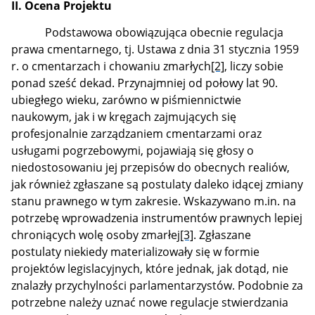
II. Ocena Projektu
Podstawowa obowiązująca obecnie regulacja
prawa cmentarnego, tj. Ustawa z dnia 31 stycznia 1959
r. o cmentarzach i chowaniu zmarłych
[2]
, liczy sobie
ponad sześć dekad. Przynajmniej od połowy lat 90.
ubiegłego wieku, zarówno w piśmiennictwie
naukowym, jak i w kręgach zajmujących się
profesjonalnie zarządzaniem cmentarzami oraz
usługami pogrzebowymi, pojawiają się głosy o
niedostosowaniu jej przepisów do obecnych realiów,
jak również zgłaszane są postulaty daleko idącej zmiany
stanu prawnego w tym zakresie. Wskazywano m.in. na
potrzebę wprowadzenia instrumentów prawnych lepiej
chroniących wolę osoby zmarłej
[3]
. Zgłaszane
postulaty niekiedy materializowały się w formie
projektów legislacyjnych, które jednak, jak dotąd, nie
znalazły przychylności parlamentarzystów. Podobnie za
potrzebne należy uznać nowe regulacje stwierdzania