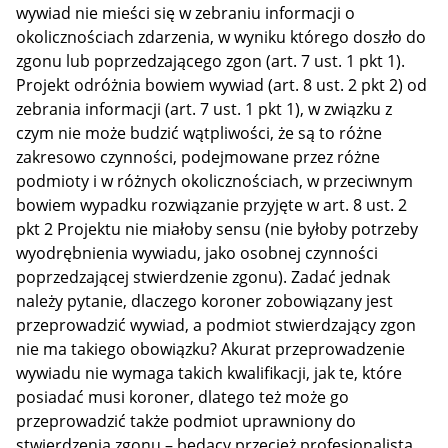
wywiad nie mieści się w zebraniu informacji o
okolicznościach zdarzenia, w wyniku którego doszło do
zgonu lub poprzedzającego zgon (art. 7 ust. 1 pkt 1).
Projekt odróżnia bowiem wywiad (art. 8 ust. 2 pkt 2) od
zebrania informacji (art. 7 ust. 1 pkt 1), w związku z
czym nie może budzić wątpliwości, że są to różne
zakresowo czynności, podejmowane przez różne
podmioty i w różnych okolicznościach, w przeciwnym
bowiem wypadku rozwiązanie przyjęte w art. 8 ust. 2
pkt 2 Projektu nie miałoby sensu (nie byłoby potrzeby
wyodrębnienia wywiadu, jako osobnej czynności
poprzedzającej stwierdzenie zgonu). Zadać jednak
należy pytanie, dlaczego koroner zobowiązany jest
przeprowadzić wywiad, a podmiot stwierdzający zgon
nie ma takiego obowiązku? Akurat przeprowadzenie
wywiadu nie wymaga takich kwalifikacji, jak te, które
posiadać musi koroner, dlatego też może go
przeprowadzić także podmiot uprawniony do
stwierdzenia zgonu – będący przecież profesjonalistą,