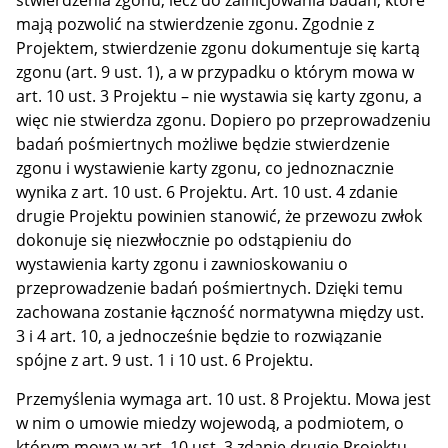
mają pozwolić na stwierdzenie zgonu. Zgodnie z
Projektem, stwierdzenie zgonu dokumentuje się kartą
zgonu (art. 9 ust. 1), a w przypadku o którym mowa w
art. 10 ust. 3 Projektu – nie wystawia się karty zgonu, a
więc nie stwierdza zgonu. Dopiero po przeprowadzeniu
badań pośmiertnych możliwe będzie stwierdzenie
zgonu i wystawienie karty zgonu, co jednoznacznie
wynika z art. 10 ust. 6 Projektu. Art. 10 ust. 4 zdanie
drugie Projektu powinien stanowić, że przewozu zwłok
dokonuje się niezwłocznie po odstąpieniu do
wystawienia karty zgonu i zawnioskowaniu o
przeprowadzenie badań pośmiertnych. Dzięki temu
zachowana zostanie łączność normatywna między ust.
3 i 4 art. 10, a jednocześnie będzie to rozwiązanie
spójne z art. 9 ust. 1 i 10 ust. 6 Projektu.
Przemyślenia wymaga art. 10 ust. 8 Projektu. Mowa jest
w nim o umowie miedzy wojewodą, a podmiotem, o
którym mowa w art. 10 ust. 3 zdanie drugie Projektu.