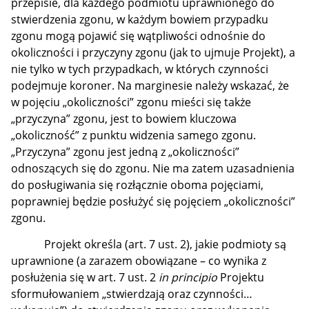
przepisie, dla każdego podmiotu uprawnionego do
stwierdzenia zgonu, w każdym bowiem przypadku
zgonu mogą pojawić się wątpliwości odnośnie do
okoliczności i przyczyny zgonu (jak to ujmuje Projekt), a
nie tylko w tych przypadkach, w których czynności
podejmuje koroner. Na marginesie należy wskazać, że
w pojęciu „okoliczności” zgonu mieści się także
„przyczyna” zgonu, jest to bowiem kluczowa
„okoliczność” z punktu widzenia samego zgonu.
„Przyczyna” zgonu jest jedną z „okoliczności”
odnoszących się do zgonu. Nie ma zatem uzasadnienia
do posługiwania się rozłącznie oboma pojęciami,
poprawniej będzie posłużyć się pojęciem „okoliczności”
zgonu.
Projekt określa (art. 7 ust. 2), jakie podmioty są
uprawnione (a zarazem obowiązane – co wynika z
posłużenia się w art. 7 ust. 2
in principio
Projektu
sformułowaniem „stwierdzają oraz czynności…