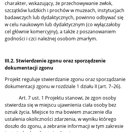
charakter, wskazujący, że przechowywanie zwłok,
szczątków ludzkich i prochów w muzeach, instytucjach
badawczych lub dydaktycznych, powinno odbywać się
w celu naukowym lub dydaktycznym (co wyłączałoby
cel głównie komercyjny), a także z poszanowaniem
godności i czci należnej osobom zmarłym.
III.2. Stwierdzenie zgonu oraz sporządzenie
dokumentacji zgonu
Projekt reguluje stwierdzanie zgonu oraz sporządzanie
dokumentacji zgonu w rozdziale 1 działu II (art. 7–26).
Art. 7 ust. 1 Projektu stanowi, że zgon osoby
stwierdza się w miejscu ujawnienia ciała osoby bez
oznak życia.
Miejsce to ma bowiem znaczenie dla
ustalenia okoliczności zdarzenia, w wyniku którego
doszło do zgonu, a zebranie informacji w tym zakresie