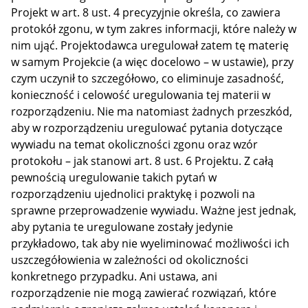
Projekt w art. 8 ust. 4 precyzyjnie określa, co zawiera
protokół zgonu, w tym zakres informacji, które należy w
nim ująć. Projektodawca uregulował zatem tę materię
w samym Projekcie (a więc docelowo – w ustawie), przy
czym uczynił to szczegółowo, co eliminuje zasadność,
konieczność i celowość uregulowania tej materii w
rozporządzeniu. Nie ma natomiast żadnych przeszkód,
aby w rozporządzeniu uregulować pytania dotyczące
wywiadu na temat okoliczności zgonu oraz wzór
protokołu – jak stanowi art. 8 ust. 6 Projektu. Z całą
pewnością uregulowanie takich pytań w
rozporządzeniu ujednolici praktykę i pozwoli na
sprawne przeprowadzenie wywiadu. Ważne jest jednak,
aby pytania te uregulowane zostały jedynie
przykładowo, tak aby nie wyeliminować możliwości ich
uszczegółowienia w zależności od okoliczności
konkretnego przypadku. Ani ustawa, ani
rozporządzenie nie mogą zawierać rozwiązań, które