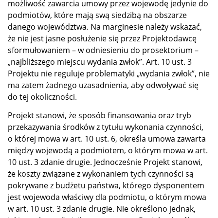
możliwość zawarcia umowy przez wojewodę jedynie do
podmiotów, które mają swą siedzibą na obszarze
danego województwa. Na marginesie należy wskazać,
że nie jest jasne posłużenie się przez Projektodawcę
sformułowaniem – w odniesieniu do prosektorium –
„najbliższego miejscu wydania zwłok”. Art. 10 ust. 3
Projektu nie reguluje problematyki „wydania zwłok”, nie
ma zatem żadnego uzasadnienia, aby odwoływać się
do tej okoliczności.
Projekt stanowi, że sposób finansowania oraz tryb
przekazywania środków z tytułu wykonania czynności,
o której mowa w art. 10 ust. 6, określa umowa zawarta
między wojewodą a podmiotem, o którym mowa w art.
10 ust. 3 zdanie drugie. Jednocześnie Projekt stanowi,
że koszty związane z wykonaniem tych czynności są
pokrywane z budżetu państwa, którego dysponentem
jest wojewoda właściwy dla podmiotu, o którym mowa
w art. 10 ust. 3 zdanie drugie. Nie określono jednak,